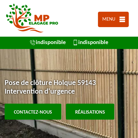
MENU
indisponible
indisponible
Pose de clôture Holque 59143
Intervention d'urgence
CONTACTEZ-NOUS
RÉALISATIONS