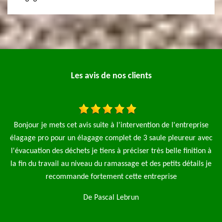
Les avis de nos clients
ntion de l'entreprise
Je fais appel à l'entreprise MP élagage pro po
 saule pleureur avec
sapin et une taille de haie le travail a été fa
 très belle finition à
propre je recommande fortement cette 
 des petits détails je
De Antoine Mureaux
ntreprise