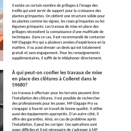
Il existe un certain nombre de grillages à l'image des
treillis qui vont servir de support pour la croissance des
plantes grimpantes. On obtient une structure solide pour
les plantes comme les vignes, les roses grimpantes ou les
légumes grimpants. Les travaux de mise en place des
grillages nécessitent la connaissance d'une multitude de
techniques. Dans ce cas, il est recommandé de contacter
MP Elagage Pro qui a plusieurs années d'expérience en la
matière. Il va aussi dresser un devis qui est totalement
gratuit et sans engagement. Pour les renseignements
supplémentaires, il suffit de le téléphoner directement.
À qui peut-on confier les travaux de mise
en place des clôtures à Colleret dans le
59680?
Les travaux à effectuer pour les terrains peuvent être
l'installation des clôtures. Il est possible de rechercher
des professionnels pour les poser. MP Elagage Pro va
s'engager à fournir un travail de bonne qualité. Il utilise
aussi des équipements appropriés. D'un autre côté, il
offre des garanties. Ainsi, en cas de problème après
l'installation, il peut les corriger. Ces opérations sont
assez difficiles et il est nécessaire de s'adresser à MP