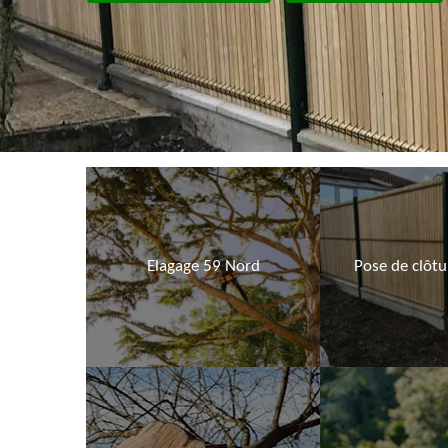
Elagage 59 Nord
Pose de clôt