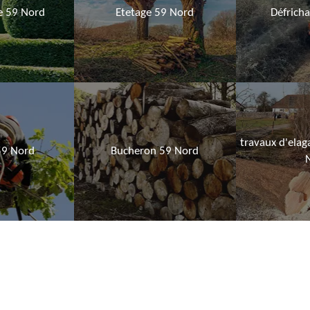
ie 59 Nord
Etetage 59 Nord
Défrich
travaux d'elag
59 Nord
Bucheron 59 Nord