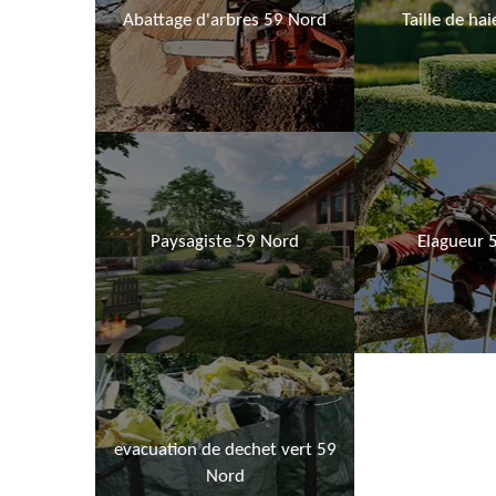
Abattage d'arbres 59 Nord
Taille de ha
Paysagiste 59 Nord
Elagueur 
evacuation de dechet vert 59
Nord