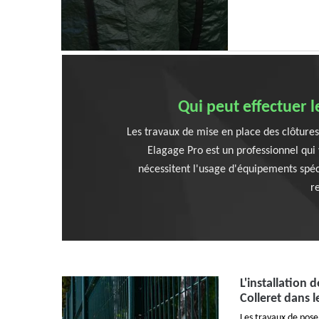
Qui peut effectuer l
Les travaux de mise en place des clôtures 
Elagage Pro est un professionnel qui 
nécessitent l'usage d'équipements spéci
r
L'installation 
Colleret dans 
Les travaux de pose