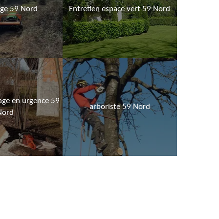
age 59 Nord
Entretien espace vert 59 Nord
age en urgence 59
arboriste 59 Nord
Nord