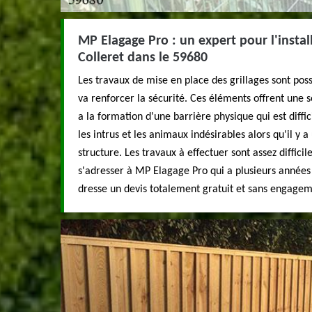
MP Elagage Pro : un expert pour l'install
Colleret dans le 59680
Les travaux de mise en place des grillages sont poss
va renforcer la sécurité. Ces éléments offrent une s
a la formation d'une barrière physique qui est diffici
les intrus et les animaux indésirables alors qu'il y a 
structure. Les travaux à effectuer sont assez diffici
s'adresser à MP Elagage Pro qui a plusieurs années 
dresse un devis totalement gratuit et sans engagem