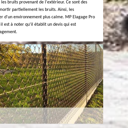
 les bruits provenant de l'extérieur. Ce sont des
ortir partiellement les bruits. Ainsi, les
ier d'un environnement plus calme. MP Elagage Pro
l est à noter qu'il établit un devis qui est
gagement.