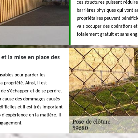
ces structures puissent réduire
barrières physiques qui vont am
propriétaires peuvent bénéfic
va s'occuper des opérations et i
totalement gratuit et sans en
et la mise en place des
ensables pour garder les
propriété. Ainsi, il est
 de s'échapper et de se perdre.
ins à cause des dommages causés
fficiles et il est très important
 d'expérience en la matière. Il
 engagement.