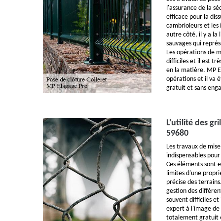
l'assurance de la sé
efficace pour la diss
cambrioleurs et les
autre côté, il y a l
sauvages qui représ
Les opérations de m
difficiles et il est 
en la matière. MP E
opérations et il va 
gratuit et sans en
L'utilité des gr
59680
Les travaux de mise 
indispensables pour 
Ces éléments sont ef
limites d'une propri
précise des terrains.
gestion des différen
souvent difficiles e
expert à l'image de 
totalement gratuit 