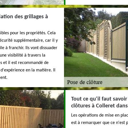
ation des grillages à
ibles pour les propriétés. Cela
écurité supplémentaire, car il y
le à franchir. Ils vont dissuader
une visibilité à travers la
les et il est recommandé de
d'expérience en la matière. Il
ent.
Tout ce qu'il faut savoi
clôtures à Colleret dans
Les opérations de mise en place
est à remarquer que ce n'est pa