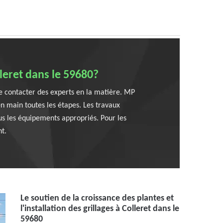
lleret dans le 59680?
 de contacter des experts en la matière. MP
en main toutes les étapes. Les travaux
ous les équipements appropriés. Pour les
t.
Le soutien de la croissance des plantes et
l'installation des grillages à Colleret dans le
59680