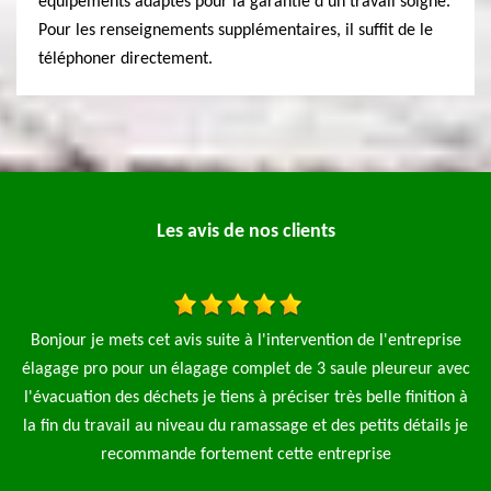
équipements adaptés pour la garantie d'un travail soigné.
Pour les renseignements supplémentaires, il suffit de le
téléphoner directement.
Les avis de nos clients
ention de l'entreprise
J'ai fait appel à l'entreprise MP Elagage pou
 3 saule pleureur avec
arbre ils sont intervenu rapidement j
er très belle finition à
De Tony
t des petits détails je
entreprise