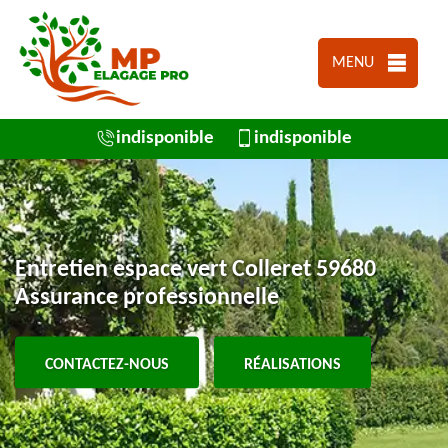
MENU
indisponible
indisponible
Entretien espace vert Colleret 59680
Assurance professionnelle
CONTACTEZ-NOUS
RÉALISATIONS