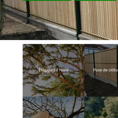
Elagage 59 Nord
Pose de clôt