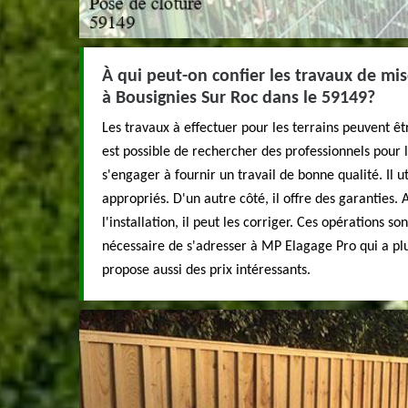
À qui peut-on confier les travaux de mis
à Bousignies Sur Roc dans le 59149?
Les travaux à effectuer pour les terrains peuvent être
est possible de rechercher des professionnels pour 
s'engager à fournir un travail de bonne qualité. Il u
appropriés. D'un autre côté, il offre des garanties.
l'installation, il peut les corriger. Ces opérations sont
nécessaire de s'adresser à MP Elagage Pro qui a plu
propose aussi des prix intéressants.