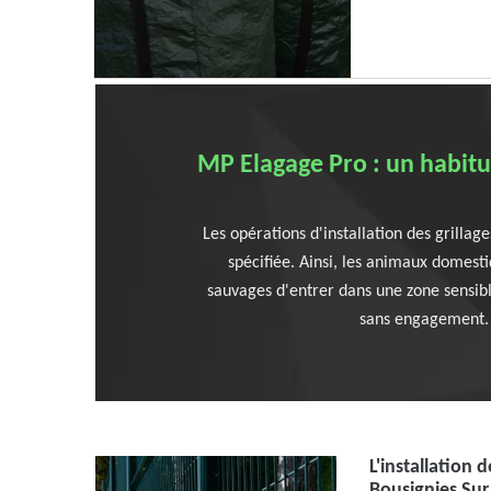
MP Elagage Pro : un habitu
Les opérations d'installation des grillage
spécifiée. Ainsi, les animaux domest
sauvages d'entrer dans une zone sensible
sans engagement. 
L'installation 
Bousignies Sur