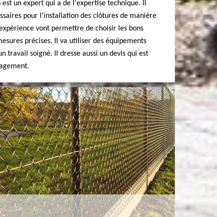
est un expert qui a de l'expertise technique. Il
aires pour l'installation des clôtures de manière
 expérience vont permettre de choisir les bons
mesures précises. Il va utiliser des équipements
n travail soigné. Il dresse aussi un devis qui est
gagement.