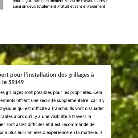
pour la garantie d'un meilleur rendu de travail. Il dresse
aussi un devis totalement gratuit et sans engagement.
rt pour l'installation des grillages à
 le 59149
s grillages sont possibles pour les propriétés. Cela
léments offrent une sécurité supplémentaire, car il y
ysique qui est difficile à franchir. Ils vont dissuader
rables alors qu'il y a une visibilité à travers la
uer sont assez difficiles et il est recommandé de
i a plusieurs années d'expérience en la matière. Il