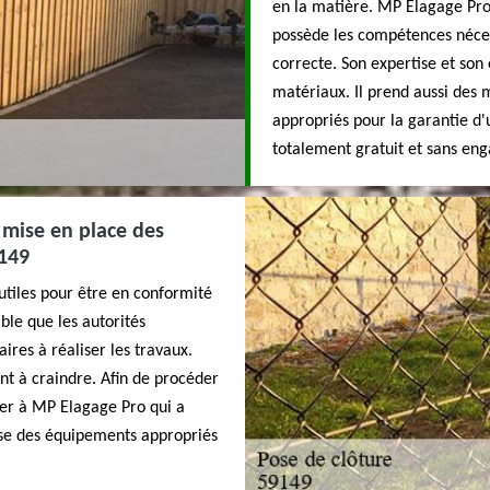
en la matière. MP Elagage Pro 
possède les compétences nécess
correcte. Son expertise et son
matériaux. Il prend aussi des 
appropriés pour la garantie d'u
totalement gratuit et sans en
 mise en place des
9149
 utiles pour être en conformité
ible que les autorités
aires à réaliser les travaux.
sont à craindre. Afin de procéder
sser à MP Elagage Pro qui a
lise des équipements appropriés