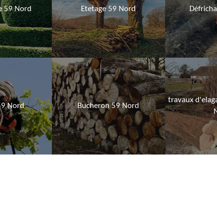
ie 59 Nord
Etetage 59 Nord
Défrich
travaux d'elag
59 Nord
Bucheron 59 Nord