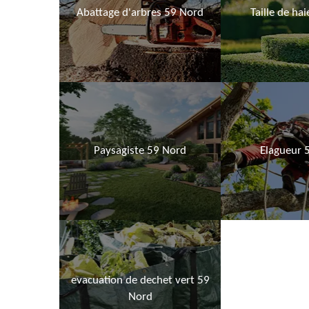
Abattage d'arbres 59 Nord
Taille de ha
Paysagiste 59 Nord
Elagueur 
evacuation de dechet vert 59
Nord