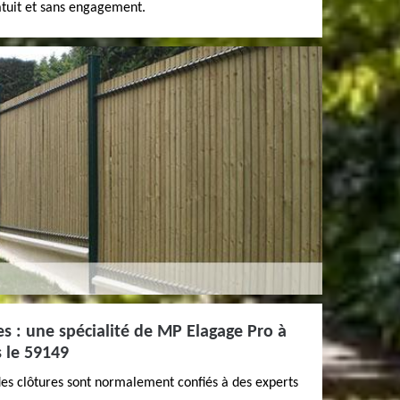
atuit et sans engagement.
res : une spécialité de MP Elagage Pro à
 le 59149
des clôtures sont normalement confiés à des experts