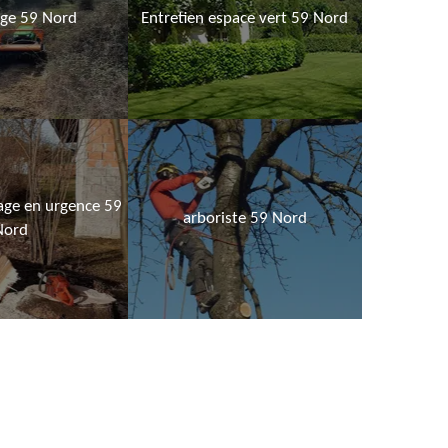
age 59 Nord
Entretien espace vert 59 Nord
age en urgence 59
arboriste 59 Nord
Nord