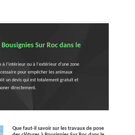
 Bousignies Sur Roc dans le
x à l'intérieur ou à l'extérieur d'une zone
 nécessaire pour empêcher les animaux
it un devis qui est totalement gratuit et
honer directement.
Que faut-il savoir sur les travaux de pose
des clôtures à Bousignies Sur Roc dans le