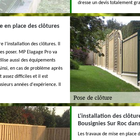
dresse un devis totalement gr
e en place des clôtures
 l'installation des clôtures. Il
les poser. MP Elagage Pro va
tilise aussi des équipements
 Ainsi, en cas de problème après
 assez difficiles et il est
sieurs années d'expérience. Il
L'installation des clôtu
Bousignies Sur Roc dans
Les travaux de mise en place 