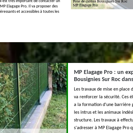
t il est très important de contacter un
 MP Elagage Pro. Il va proposer des
téressants et accessibles à toutes les
MP Elagage Pro : un expe
Bousignies Sur Roc dans
Les travaux de mise en place de
va renforcer la sécurité. Ces é
a la formation d'une barrière ph
les intrus et les animaux indési
structure. Les travaux à effect
s'adresser à MP Elagage Pro qu