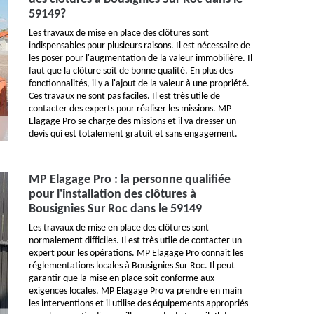
59149?
Les travaux de mise en place des clôtures sont
indispensables pour plusieurs raisons. Il est nécessaire de
les poser pour l'augmentation de la valeur immobilière. Il
faut que la clôture soit de bonne qualité. En plus des
fonctionnalités, il y a l'ajout de la valeur à une propriété.
Ces travaux ne sont pas faciles. Il est très utile de
contacter des experts pour réaliser les missions. MP
Elagage Pro se charge des missions et il va dresser un
devis qui est totalement gratuit et sans engagement.
MP Elagage Pro : la personne qualifiée
pour l'installation des clôtures à
Bousignies Sur Roc dans le 59149
Les travaux de mise en place des clôtures sont
normalement difficiles. Il est très utile de contacter un
expert pour les opérations. MP Elagage Pro connait les
réglementations locales à Bousignies Sur Roc. Il peut
garantir que la mise en place soit conforme aux
exigences locales. MP Elagage Pro va prendre en main
les interventions et il utilise des équipements appropriés