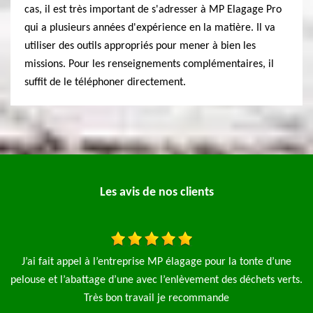
cas, il est très important de s'adresser à MP Elagage Pro
qui a plusieurs années d'expérience en la matière. Il va
utiliser des outils appropriés pour mener à bien les
missions. Pour les renseignements complémentaires, il
suffit de le téléphoner directement.
Les avis de nos clients
a tonte d’une
Bonjour je mets cet avis suite à l'intervention de l'e
 déchets verts.
élagage pro pour un élagage complet de 3 saule ple
l'évacuation des déchets je tiens à préciser très belle 