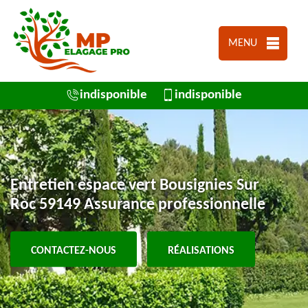
MENU
indisponible
indisponible
Entretien espace vert Bousignies Sur
Roc 59149 Assurance professionnelle
CONTACTEZ-NOUS
RÉALISATIONS