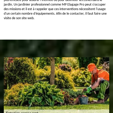
plus efficace pour assurer l'intimité ou pour délimiter les zones dans le
jardin. Un jardinier professionnel comme MP Elagage Pro peut s'occuper
des missions et il est à rappeler que ces interventions nécessitent l'usage
d'un certain nombre d'équipements. Afin de le contacter, il faut faire une
visite de son site web.