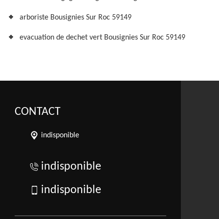
arboriste Bousignies Sur Roc 59149
evacuation de dechet vert Bousignies Sur Roc 59149
CONTACT
indisponible
indisponible
indisponible