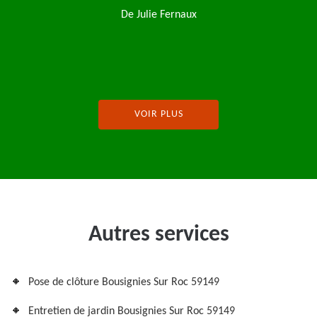
la fin du travail au niveau du ramassage et des petits 
recommande fortement cette entreprise
De Pascal Lebrun
VOIR PLUS
Autres services
Pose de clôture Bousignies Sur Roc 59149
Entretien de jardin Bousignies Sur Roc 59149