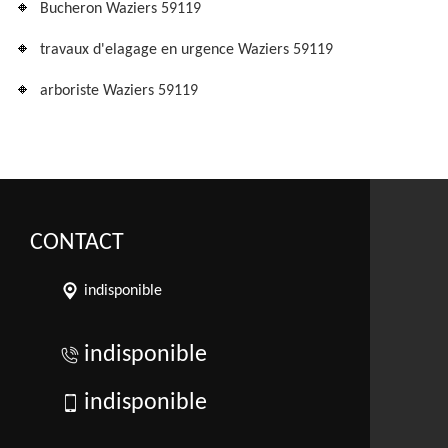
Bucheron Waziers 59119
travaux d'elagage en urgence Waziers 59119
arboriste Waziers 59119
CONTACT
indisponible
indisponible
indisponible