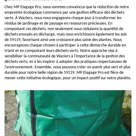
Chez MP Elagage Pro, nous sommes convaincus que la réduction de notre
empreinte écologique commence par une gestion efficace des déchets
verts. À Waziers, nous nous engageons chaque jour à transformer les
résidus de jardinage et de paysage en ressources précieuses. En
compostant ces déchets, non seulement nous réduisons la quantité de
déchets envoyés en décharge, mais nous enrichissons également les sols
de 59119, favorisant ainsi une croissance plus saine des plantes. Nous
encourageons chaque citoyen à participer à cette démarche durable en
triant et en compostant leurs déchets verts. Notre approche vise à
sensibiliser la communauté de Waziers à l'importance de la gestion des
déchets verts, et à les inspirer à adopter des pratiques respectueuses de
l'environnement. Ensemble, nous pouvons créer un avenir plus vert et plus
durable pour notre belle région de 59119. MP Elagage Pro est fière de
mener cette initiative écologique, pour un impact positif sur notre planète.