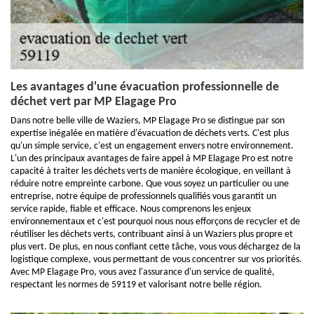
Les avantages d'une évacuation professionnelle de
déchet vert par MP Elagage Pro
Dans notre belle ville de Waziers, MP Elagage Pro se distingue par son
expertise inégalée en matière d'évacuation de déchets verts. C'est plus
qu'un simple service, c'est un engagement envers notre environnement.
L'un des principaux avantages de faire appel à MP Elagage Pro est notre
capacité à traiter les déchets verts de manière écologique, en veillant à
réduire notre empreinte carbone. Que vous soyez un particulier ou une
entreprise, notre équipe de professionnels qualifiés vous garantit un
service rapide, fiable et efficace. Nous comprenons les enjeux
environnementaux et c'est pourquoi nous nous efforçons de recycler et de
réutiliser les déchets verts, contribuant ainsi à un Waziers plus propre et
plus vert. De plus, en nous confiant cette tâche, vous vous déchargez de la
logistique complexe, vous permettant de vous concentrer sur vos priorités.
Avec MP Elagage Pro, vous avez l'assurance d'un service de qualité,
respectant les normes de 59119 et valorisant notre belle région.