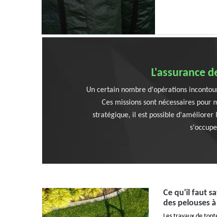
L'assurance d
Un certain nombre d'opérations incontourna
Ces missions sont nécessaires pour m
stratégique, il est possible d'améliorer
s'occupe
Ce qu'il faut s
des pelouses à
Les travaux de tont