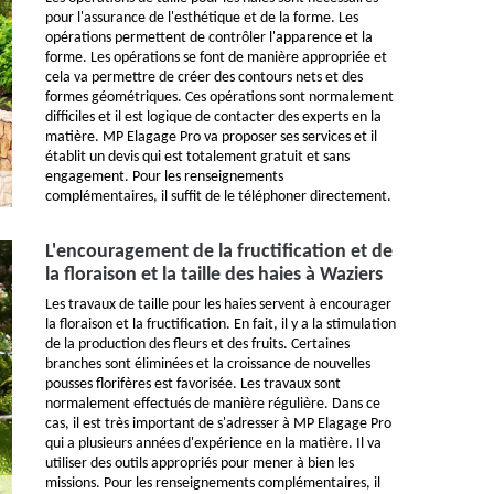
pour l'assurance de l'esthétique et de la forme. Les
opérations permettent de contrôler l'apparence et la
forme. Les opérations se font de manière appropriée et
cela va permettre de créer des contours nets et des
formes géométriques. Ces opérations sont normalement
difficiles et il est logique de contacter des experts en la
matière. MP Elagage Pro va proposer ses services et il
établit un devis qui est totalement gratuit et sans
engagement. Pour les renseignements
complémentaires, il suffit de le téléphoner directement.
L'encouragement de la fructification et de
la floraison et la taille des haies à Waziers
Les travaux de taille pour les haies servent à encourager
la floraison et la fructification. En fait, il y a la stimulation
de la production des fleurs et des fruits. Certaines
branches sont éliminées et la croissance de nouvelles
pousses florifères est favorisée. Les travaux sont
normalement effectués de manière régulière. Dans ce
cas, il est très important de s'adresser à MP Elagage Pro
qui a plusieurs années d'expérience en la matière. Il va
utiliser des outils appropriés pour mener à bien les
missions. Pour les renseignements complémentaires, il