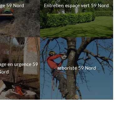
age 59 Nord
Entretien espace vert 59 Nord
age en urgence 59
arboriste 59 Nord
Nord