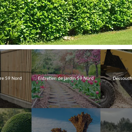
ure 59 Nord
Entretien de jardin 59 Nord
Dessouch