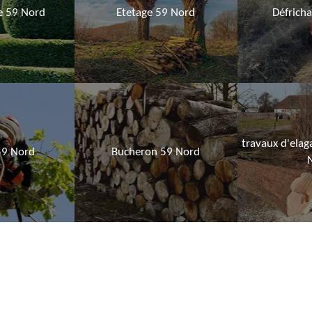
ie 59 Nord
Etetage 59 Nord
Défrich
travaux d'elag
59 Nord
Bucheron 59 Nord