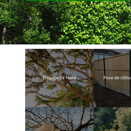
Elagage 59 Nord
Pose de clôt