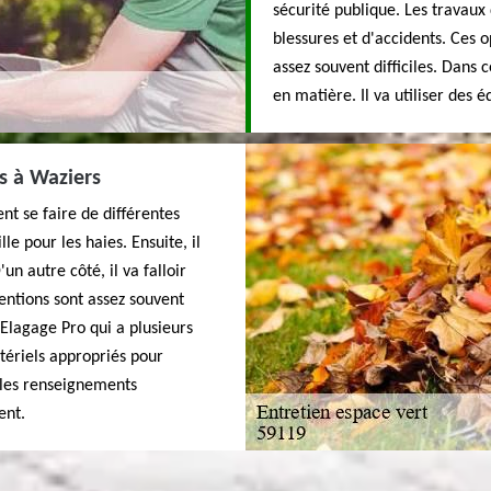
sécurité publique. Les travaux
blessures et d'accidents. Ces o
assez souvent difficiles. Dans 
en matière. Il va utiliser des 
s à Waziers
nt se faire de différentes
lle pour les haies. Ensuite, il
un autre côté, il va falloir
entions sont assez souvent
P Elagage Pro qui a plusieurs
atériels appropriés pour
r les renseignements
ent.