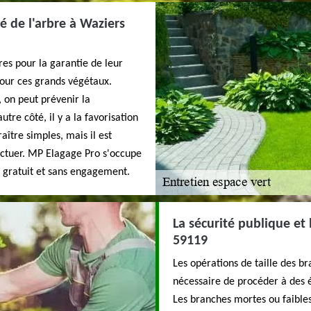
é de l'arbre à Waziers
res pour la garantie de leur
pour ces grands végétaux.
 on peut prévenir la
tre côté, il y a la favorisation
aître simples, mais il est
ctuer. MP Elagage Pro s'occupe
nt gratuit et sans engagement.
La sécurité publique et 
59119
Les opérations de taille des br
nécessaire de procéder à des é
Les branches mortes ou faibles