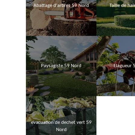
Abattage d'arbres 59 Nord
Taille de ha
Paysagiste 59 Nord
Elagueur 
evacuation de dechet vert 59
Nord