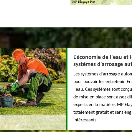
L'économie de l'eau et 
systèmes d'arrosage au
Les systèmes d'arrosage autom
pour pouvoir les entretenir. E
l'eau. Ces systèmes sont conçu
de mise en place sont assez dif
experts en la matière. MP Elag
totalement gratuit et sans enga
intéressants.