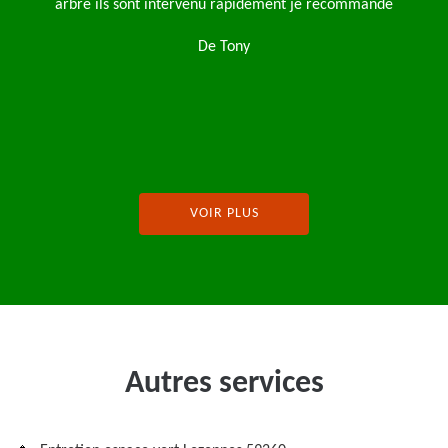
pelouse et l’abattage d’une avec l’enlèvement des déchets verts
Très bon travail je recommande
De Julie Fernaux
VOIR PLUS
Autres services