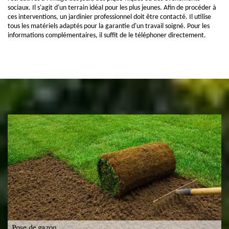
sociaux. Il s'agit d'un terrain idéal pour les plus jeunes. Afin de procéder à
ces interventions, un jardinier professionnel doit être contacté. Il utilise
tous les matériels adaptés pour la garantie d'un travail soigné. Pour les
informations complémentaires, il suffit de le téléphoner directement.