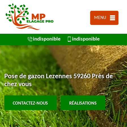
MENU
indisponible
indisponible
Pose de gazon Lezennes 59260 Près de
chez vous
CONTACTEZ-NOUS
RÉALISATIONS