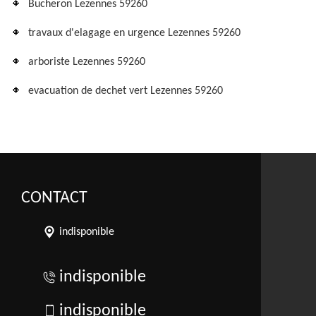
Bucheron Lezennes 59260
travaux d'elagage en urgence Lezennes 59260
arboriste Lezennes 59260
evacuation de dechet vert Lezennes 59260
CONTACT
indisponible
indisponible
indisponible