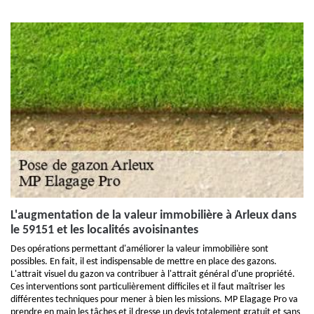
L'augmentation de la valeur immobilière à Arleux dans
le 59151 et les localités avoisinantes
Des opérations permettant d'améliorer la valeur immobilière sont
possibles. En fait, il est indispensable de mettre en place des gazons.
L'attrait visuel du gazon va contribuer à l'attrait général d'une propriété.
Ces interventions sont particulièrement difficiles et il faut maîtriser les
différentes techniques pour mener à bien les missions. MP Elagage Pro va
prendre en main les tâches et il dresse un devis totalement gratuit et sans