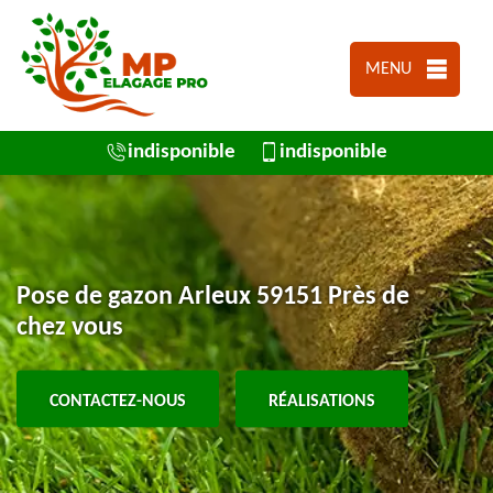
MENU
indisponible
indisponible
Pose de gazon Arleux 59151 Près de
chez vous
CONTACTEZ-NOUS
RÉALISATIONS