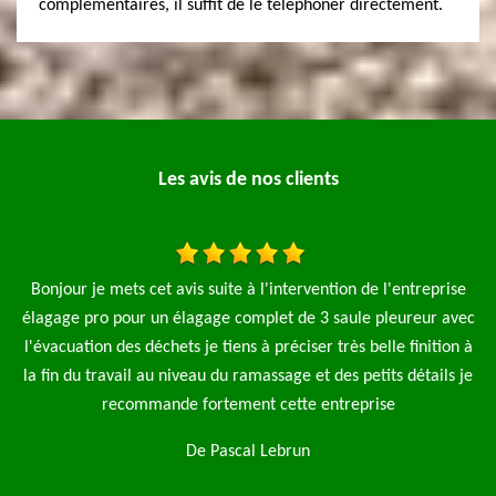
complémentaires, il suffit de le téléphoner directement.
Les avis de nos clients
e
Je fais appel à l'entreprise MP élagage pro pour l'abattage de
ec
sapin et une taille de haie le travail a été fait rapidement et
 à
propre je recommande fortement cette entreprise
je
De Antoine Mureaux