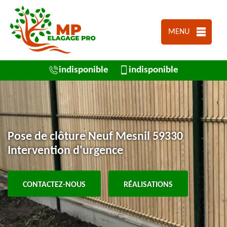
MENU
indisponible
indisponible
Pose de clôture Neuf Mesnil 59330
Intervention d'urgence
CONTACTEZ-NOUS
RÉALISATIONS