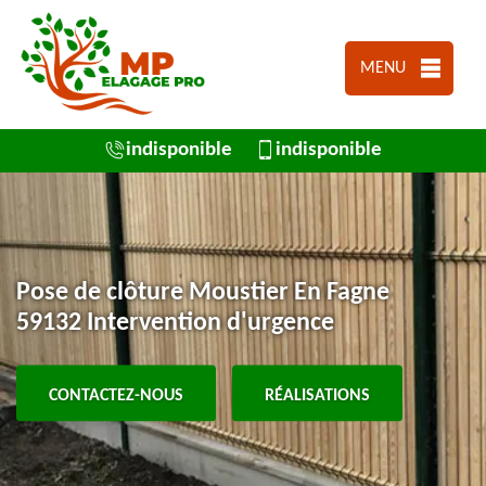
MENU
indisponible
indisponible
Pose de clôture Moustier En Fagne
59132 Intervention d'urgence
CONTACTEZ-NOUS
RÉALISATIONS