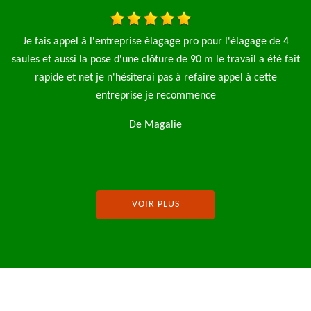
de 4
J’ai fait appel à l’entreprise MP élagage pour la tonte d’une
té fait
pelouse et l’abattage d’une avec l’enlèvement des déchets vert
te
Très bon travail je recommande
De Julie Fernaux
VOIR PLUS