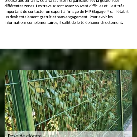
précise des terrains. Cela va faciliter l'organisation et la gestion des
différentes zones. Les travaux sont assez souvent difficiles et il est très
important de contacter un expert à l'image de MP Elagage Pro. Il établit
un devis totalement gratuit et sans engagement. Pour avoir les
informations complémentaires, il suffit de le téléphoner directement.