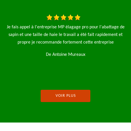
ttage de
J’ai fait appel à l’entreprise MP élagage pour la tonte d’u
ment et
pelouse et l’abattage d’une avec l’enlèvement des déchets ve
se
Très bon travail je recommande
De Julie Fernaux
VOIR PLUS