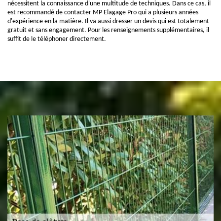
nécessitent la connaissance d'une multitude de techniques. Dans ce cas, il
est recommandé de contacter MP Elagage Pro qui a plusieurs années
d'expérience en la matière. Il va aussi dresser un devis qui est totalement
gratuit et sans engagement. Pour les renseignements supplémentaires, il
suffit de le téléphoner directement.