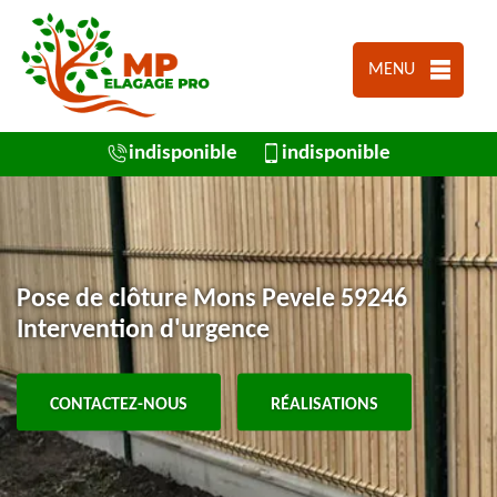
MENU
indisponible
indisponible
Pose de clôture Mons Pevele 59246
Intervention d'urgence
CONTACTEZ-NOUS
RÉALISATIONS