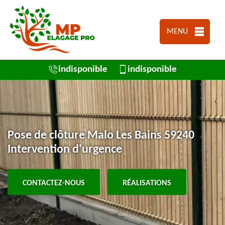
MENU
indisponible
indisponible
Pose de clôture Malo Les Bains 59240
Intervention d'urgence
CONTACTEZ-NOUS
RÉALISATIONS