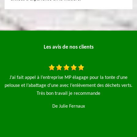
Les avis de nos clients
ur la tonte d’une
J'ai fait appel à l'entreprise MP Elagage pour l'
 des déchets verts.
arbre ils sont intervenu rapidement je re
nde
De Tony