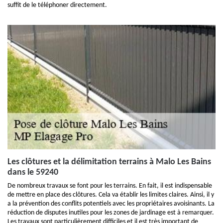
suffit de le téléphoner directement.
Les clôtures et la délimitation terrains à Malo Les Bains
dans le 59240
De nombreux travaux se font pour les terrains. En fait, il est indispensable
de mettre en place des clôtures. Cela va établir les limites claires. Ainsi, il y
a la prévention des conflits potentiels avec les propriétaires avoisinants. La
réduction de disputes inutiles pour les zones de jardinage est à remarquer.
Les travaux sont particulièrement difficiles et il est très important de