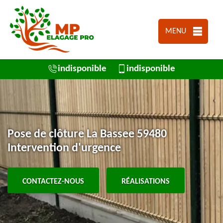
MENU
indisponible
indisponible
Pose de clôture La Bassee 59480
Intervention d'urgence
CONTACTEZ-NOUS
RÉALISATIONS