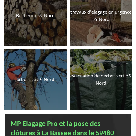
travaux d'elagage en urgence
Bucheron 59 Nord
59 Nord
evacuation de dechet vert 59
arboriste 59 Nord
Nord
MP Elagage Pro et la pose des
clôtures à La Bassee dans le 59480