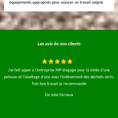
équipements appropriés pour assurer un travail soigné.
Les avis de nos clients
Bonjour je mets cet avis suite à l'intervention de l'entreprise
ts.
élagage pro pour un élagage complet de 3 saule pleureur avec
l'évacuation des déchets je tiens à préciser très belle finition à
la fin du travail au niveau du ramassage et des petits détails je
recommande fortement cette entreprise
De Pascal Lebrun