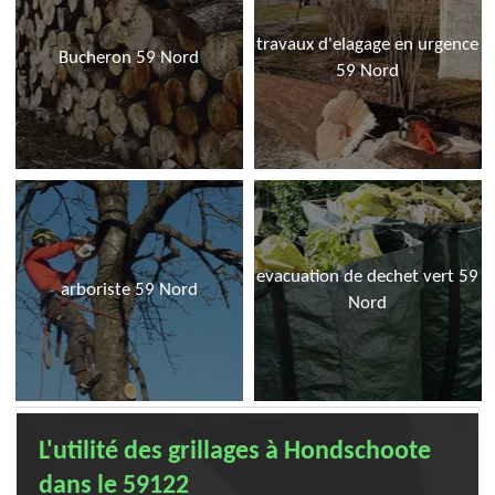
travaux d'elagage en urgence
Bucheron 59 Nord
59 Nord
evacuation de dechet vert 59
arboriste 59 Nord
Nord
L'utilité des grillages à Hondschoote
dans le 59122