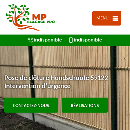
MENU
indisponible
indisponible
Pose de clôture Hondschoote 59122
Intervention d'urgence
CONTACTEZ-NOUS
RÉALISATIONS