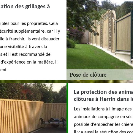
ation des grillages à
ibles pour les propriétés. Cela
écurité supplémentaire, car il y
le à franchir. Ils vont dissuader
une visibilité à travers la
les et il est recommandé de
d'expérience en la matière. Il
ent.
La protection des anim
clôtures à Herrin dans 
Les installations à l'image des
animaux de compagnie en sécurit
possible d'empêcher les chiens
Il y a aussi la réduction des c