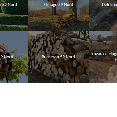
ie 59 Nord
Etetage 59 Nord
Défrich
travaux d'elag
59 Nord
Bucheron 59 Nord