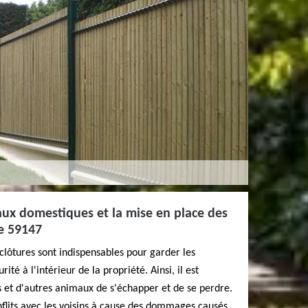
aux domestiques et la mise en place des
le 59147
 clôtures sont indispensables pour garder les
é à l'intérieur de la propriété. Ainsi, il est
 et d'autres animaux de s'échapper et de se perdre.
onflits avec les voisins à cause des dommages causés