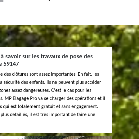
 à savoir sur les travaux de pose des
le 59147
 des clôtures sont assez importantes. En fait, les
a sécurité des enfants. Ils ne peuvent plus accéder
zones assez dangereuses. C'est le cas pour les
es. MP Elagage Pro va se charger des opérations et il
vis qui est totalement gratuit et sans engagement.
lus détaillés, il est très important de faire une