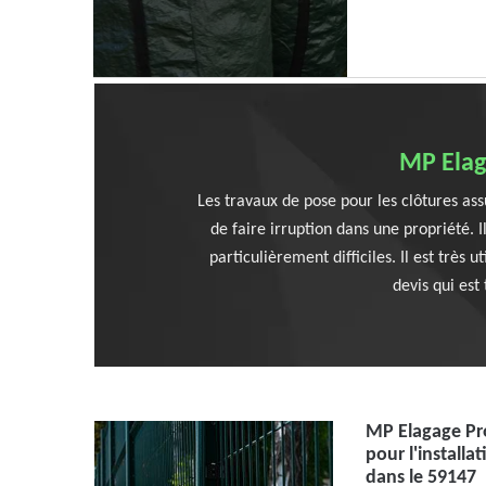
MP Elaga
Les travaux de pose pour les clôtures ass
de faire irruption dans une propriété. I
particulièrement difficiles. Il est très
devis qui est
MP Elagage Pro
pour l'installa
dans le 59147