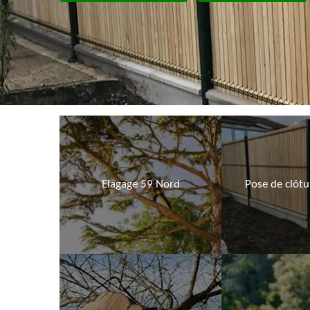
Elagage 59 Nord
Pose de clôt