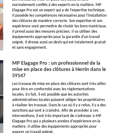
normalement confiés à des experts en la matière. MP
Elagage Pro est un expert qui a de l'expertise technique.
Il possède les compétences nécessaires pour l'installation
des clôtures de manière correcte. Son expertise et son
expérience vont permettre de choisir les bons matériaux.
Il prend aussi des mesures précises. Il va utiliser des
équipements appropriés pour la garantie d'un travail
soigné. Il dresse aussi un devis qui est totalement gratuit
et sans engagement.
MP Elagage Pro : un professionnel de la
mise en place des clôtures à Herrin dans le
59147
Les travaux de mise en place des clôtures sont très utiles
pour être en conformité avec les règlementations
locales. En fait, il est possible que les autorités
administratives locales puissent obliger les propriétaires
à réaliser les travaux. Dans le cas où il y a refus, il y a des
sanctions qui sont à craindre. Afin de procéder à ces
interventions, il est très important de s'adresser à MP
Elagage Pro qui a plusieurs années d'expérience en la
matière. Il utilise des équipements appropriés pour
assurer un travail soigné.