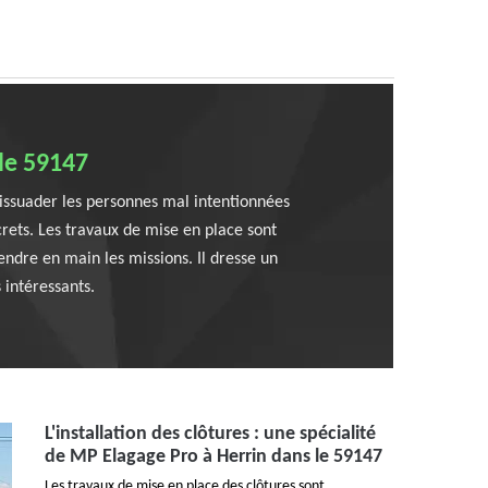
 le 59147
 dissuader les personnes mal intentionnées
screts. Les travaux de mise en place sont
rendre en main les missions. Il dresse un
 intéressants.
L'installation des clôtures : une spécialité
de MP Elagage Pro à Herrin dans le 59147
Les travaux de mise en place des clôtures sont