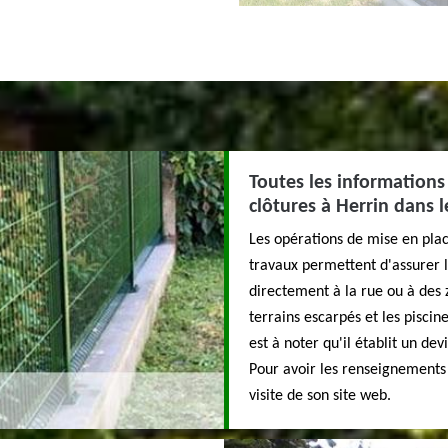
Toutes les informations
clôtures à Herrin dans 
Les opérations de mise en place
travaux permettent d'assurer l
directement à la rue ou à des 
terrains escarpés et les piscin
est à noter qu'il établit un de
Pour avoir les renseignements p
visite de son site web.