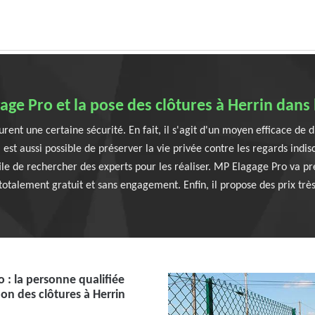
ge Pro et la pose des clôtures à Herrin dans
urent une certaine sécurité. En fait, il s'agit d'un moyen efficace de
l est aussi possible de préserver la vie privée contre les regards indi
 utile de rechercher des experts pour les réaliser. MP Elagage Pro va p
 totalement gratuit et sans engagement. Enfin, il propose des prix très
 : la personne qualifiée
tion des clôtures à Herrin