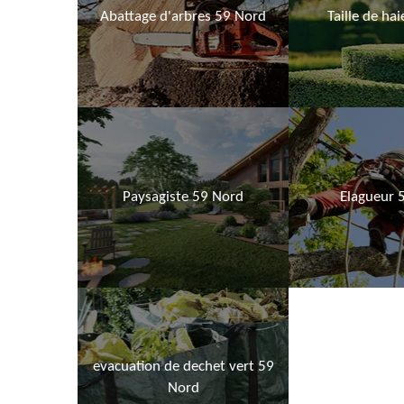
Abattage d'arbres 59 Nord
Taille de ha
Paysagiste 59 Nord
Elagueur 
evacuation de dechet vert 59
Nord