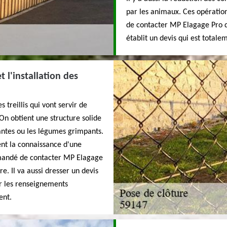
par les animaux. Ces opérations
de contacter MP Elagage Pro qu
établit un devis qui est total
t l'installation des
 treillis qui vont servir de
On obtient une structure solide
antes ou les légumes grimpants.
ent la connaissance d'une
mmandé de contacter MP Elagage
e. Il va aussi dresser un devis
r les renseignements
ent.