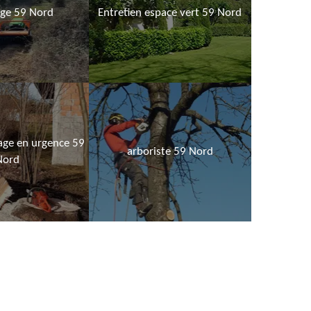
age 59 Nord
Entretien espace vert 59 Nord
age en urgence 59
arboriste 59 Nord
Nord