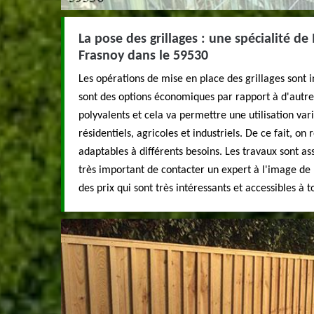
La pose des grillages : une spécialité d
Frasnoy dans le 59530
Les opérations de mise en place des grillages sont
sont des options économiques par rapport à d'autres 
polyvalents et cela va permettre une utilisation varié
résidentiels, agricoles et industriels. De ce fait, o
adaptables à différents besoins. Les travaux sont asse
très important de contacter un expert à l'image de
des prix qui sont très intéressants et accessibles à t