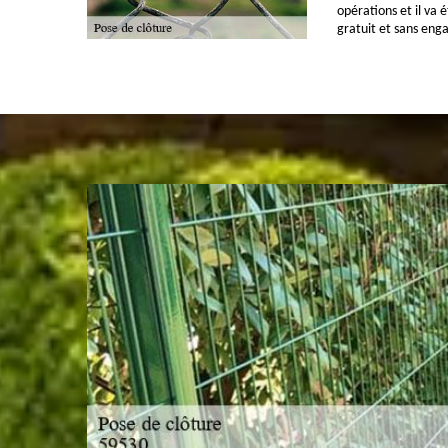
opérations et il va 
gratuit et sans en