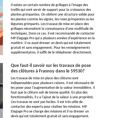
Il existe un certain nombre de grillages à l'image des
treillis qui vont servir de support pour la croissance des
plantes grimpantes. On obtient une structure solide pour
les plantes comme les vignes, les roses grimpantes ou les
légumes grimpants. Les travaux de mise en place des
grillages nécessitent la connaissance d'une multitude de
techniques. Dans ce cas, il est recommandé de contacter
MP Elagage Pro qui a plusieurs années d'expérience en la
matière. Il va aussi dresser un devis qui est totalement
gratuit et sans engagement. Pour les renseignements
supplémentaires, il suffit de le téléphoner directement.
Que faut-il savoir sur les travaux de pose
des clôtures à Frasnoy dans le 59530?
Les travaux de mise en place des clôtures sont
indispensables pour plusieurs raisons. Il est nécessaire de
les poser pour l'augmentation de la valeur immobilière. Il
faut que la clôture soit de bonne qualité. En plus des
fonctionnalités, il y a l'ajout de la valeur à une propriété.
Ces travaux ne sont pas faciles. Il est très utile de
contacter des experts pour réaliser les missions. MP
Elagage Pro se charge des missions et il va dresser un
devis qui est totalement gratuit et sans engagement.