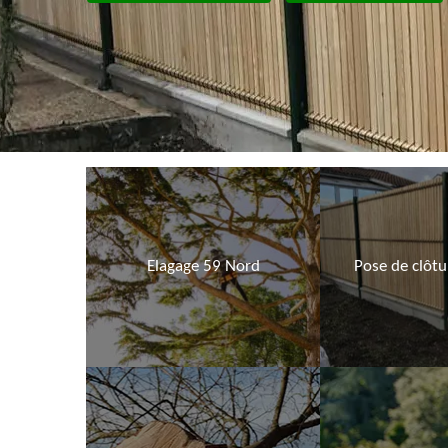
Elagage 59 Nord
Pose de clôt