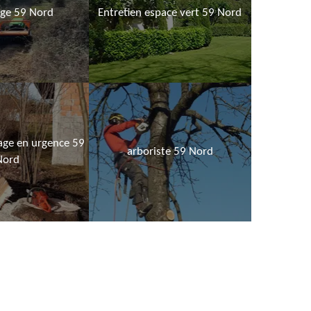
age 59 Nord
Entretien espace vert 59 Nord
age en urgence 59
arboriste 59 Nord
Nord