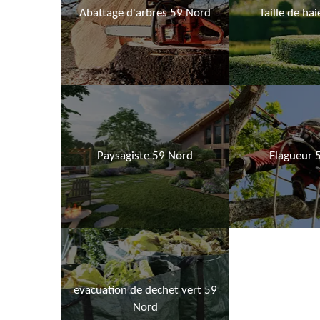
Abattage d'arbres 59 Nord
Taille de ha
Paysagiste 59 Nord
Elagueur 
evacuation de dechet vert 59
Nord