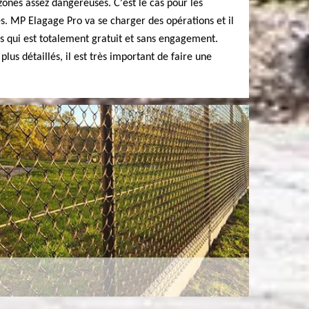
zones assez dangereuses. C'est le cas pour les
es. MP Elagage Pro va se charger des opérations et il
vis qui est totalement gratuit et sans engagement.
lus détaillés, il est très important de faire une