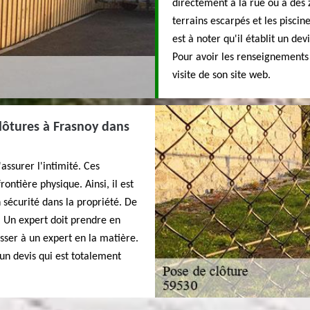
directement à la rue ou à des 
terrains escarpés et les piscin
est à noter qu'il établit un de
Pour avoir les renseignements p
visite de son site web.
clôtures à Frasnoy dans
assurer l'intimité. Ces
rontière physique. Ainsi, il est
n sécurité dans la propriété. De
n. Un expert doit prendre en
esser à un expert en la matière.
un devis qui est totalement