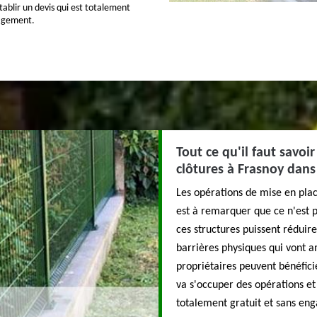
établir un devis qui est totalement
gagement.
Tout ce qu'il faut savoi
clôtures à Frasnoy dans
Les opérations de mise en place
est à remarquer que ce n'est pa
ces structures puissent réduire
barrières physiques qui vont am
propriétaires peuvent bénéfic
va s'occuper des opérations et i
totalement gratuit et sans en