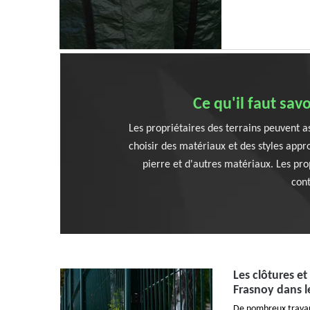
Ce qu'il faut sav
Les propriétaires des terrains peuvent ass
choisir des matériaux et des styles appro
pierre et d'autres matériaux. Les prop
cont
Les clôtures et
Frasnoy dans l
De nombreux travaux 