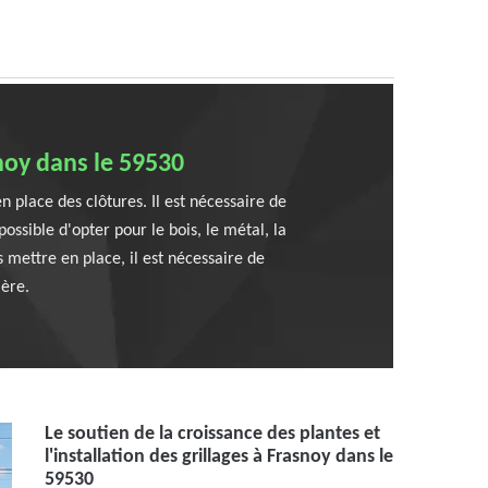
snoy dans le 59530
en place des clôtures. Il est nécessaire de
ossible d'opter pour le bois, le métal, la
s mettre en place, il est nécessaire de
ière.
Le soutien de la croissance des plantes et
l'installation des grillages à Frasnoy dans le
59530