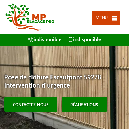
MENU
indisponible
indisponible
Pose de clôture Escautpont 59278
Intervention d'urgence
CONTACTEZ-NOUS
RÉALISATIONS