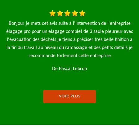
eprise
Je fais appel à l'entreprise élagage pro pour l'élagage de 4
ur avec
saules et aussi la pose d'une clôture de 90 m le travail a été f
ition à
rapide et net je n'hésiterai pas à refaire appel à cette
ails je
entreprise je recommence
De Magalie
VOIR PLUS