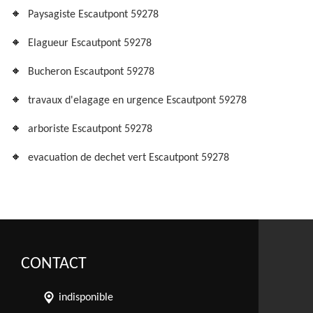
Paysagiste Escautpont 59278
Elagueur Escautpont 59278
Bucheron Escautpont 59278
travaux d'elagage en urgence Escautpont 59278
arboriste Escautpont 59278
evacuation de dechet vert Escautpont 59278
CONTACT
indisponible