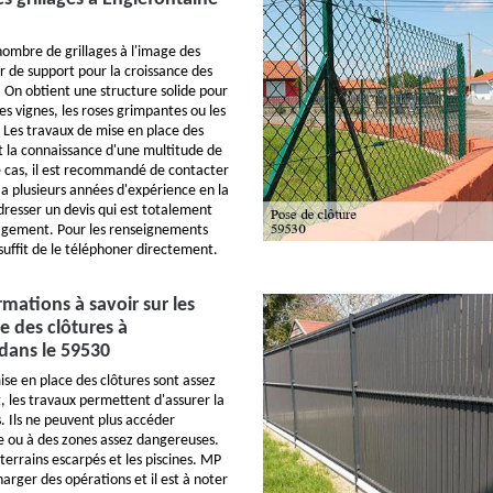
 nombre de grillages à l'image des
vir de support pour la croissance des
 On obtient une structure solide pour
s vignes, les roses grimpantes ou les
Les travaux de mise en place des
nt la connaissance d'une multitude de
 cas, il est recommandé de contacter
a plusieurs années d'expérience en la
 dresser un devis qui est totalement
gagement. Pour les renseignements
suffit de le téléphoner directement.
rmations à savoir sur les
e des clôtures à
dans le 59530
ise en place des clôtures sont assez
, les travaux permettent d'assurer la
. Ils ne peuvent plus accéder
e ou à des zones assez dangereuses.
s terrains escarpés et les piscines. MP
arger des opérations et il est à noter