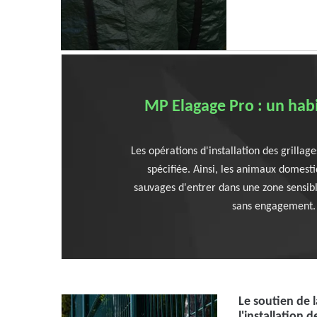
MP Elagage Pro : un habi
Les opérations d'installation des grillage
spécifiée. Ainsi, les animaux domest
sauvages d'entrer dans une zone sensible
sans engagement. 
Le soutien de l
l'installation 