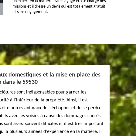
un expert en la matière. MP Elagage Pro se charge des
missions et il dresse un devis qui est totalement gratuit
et sans engagement.
aux domestiques et la mise en place des
e dans le 59530
 clôtures sont indispensables pour garder les
é à l'intérieur de la propriété. Ainsi, il est
 et d'autres animaux de s'échapper et de se perdre.
onflits avec les voisins à cause des dommages causés
 sont assez souvent difficiles et il est très important
i a plusieurs années d'expérience en la matière. Il