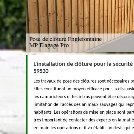
L'installation de clôture pour la sécurit
59530
Les travaux de pose des clôtures sont nécessaires po
Elles constituent un moyen efficace pour la dissuasio
les cambrioleurs et les intrus peuvent être découragé
limitation de l'accès des animaux sauvages qui rep
habitants. Les opérations de mise en place sont parti
très important de contacter des experts en la mati
en main les opérations et il va établir un devis qui 