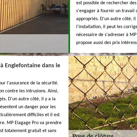
est possible de rechercher des
s'engager à fournir un travail 
appropriés. D'un autre côté, il
l'installation, il peut les corrig
nécessaire de s'adresser à MP 
propose aussi des prix intéress
é à Englefontaine dans le
ur l'assurance de la sécurité.
n contre les intrusions. Ainsi,
s. D'un autre côté, il y a la
résentent un danger pour les
culièrement difficiles et il est
ère. MP Elagage Pro va prendre
est totalement gratuit et sans