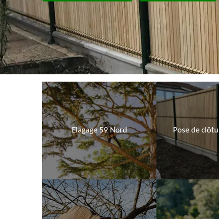
Elagage 59 Nord
Pose de clôt