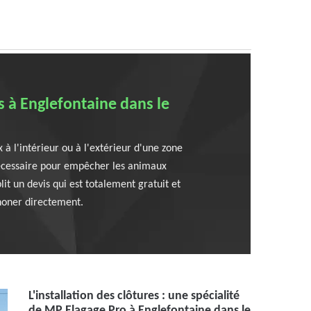
s à Englefontaine dans le
x à l'intérieur ou à l'extérieur d'une zone
 nécessaire pour empêcher les animaux
it un devis qui est totalement gratuit et
honer directement.
L'installation des clôtures : une spécialité
de MP Elagage Pro à Englefontaine dans le