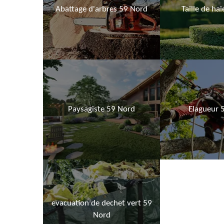
Abattage d'arbres 59 Nord
Taille de ha
Paysagiste 59 Nord
Elagueur 
evacuation de dechet vert 59
Nord