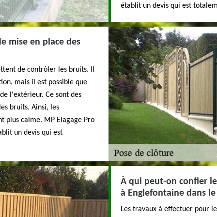
établit un devis qui est total
 de mise en place des
ent de contrôler les bruits. Il
ion, mais il est possible que
de l'extérieur. Ce sont des
s bruits. Ainsi, les
nt plus calme. MP Elagage Pro
ablit un devis qui est
À qui peut-on confier l
à Englefontaine dans l
Les travaux à effectuer pour les