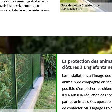
is qui est totalement gratuit et sans
voir les renseignements plus
s important de faire une visite de son
La protection des anim
clôtures à Englefontain
Les installations à l'image des
animaux de compagnie en sécurit
possible d'empêcher les chiens
Il y a aussi la réduction des c
par les animaux. Ces opérations
de contacter MP Elagage Pro qu