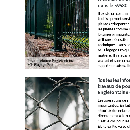
dans le 59530
Il existe un certain
treillis qui vont ser
plantes grimpantes.
les plantes comme le
légumes grimpants. 
grillages nécessite
techniques. Dans ce
MP Elagage Pro qui 
matière. Il va aussi
gratuit et sans en
supplémentaires, il 
Toutes les info
travaux de pos
Englefontaine 
Les opérations de m
importantes. En fait
sécurité des enfants
directement à la ru
C'est le cas pour le
Elagage Pro va se ch