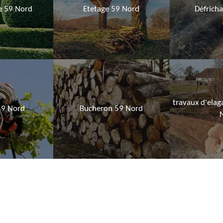
ie 59 Nord
Etetage 59 Nord
Défrich
travaux d'elag
59 Nord
Bucheron 59 Nord