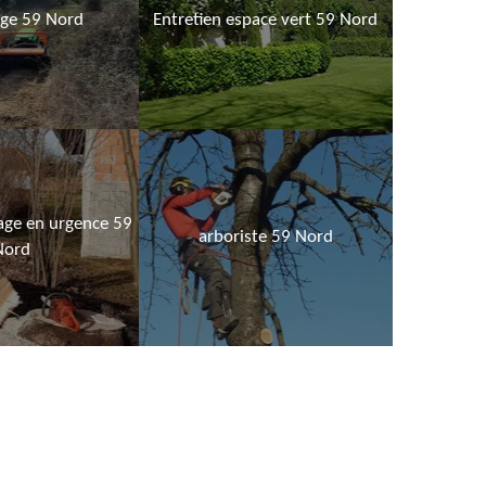
age 59 Nord
Entretien espace vert 59 Nord
age en urgence 59
arboriste 59 Nord
Nord