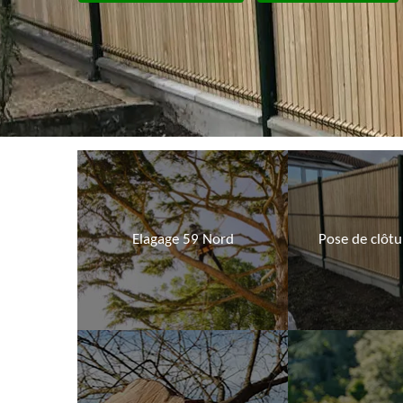
Elagage 59 Nord
Pose de clôt