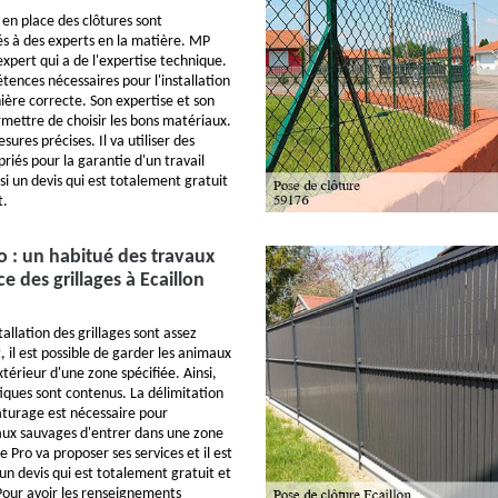
 en place des clôtures sont
s à des experts en la matière. MP
xpert qui a de l'expertise technique.
tences nécessaires pour l'installation
ière correcte. Son expertise et son
mettre de choisir les bons matériaux.
sures précises. Il va utiliser des
iés pour la garantie d'un travail
ssi un devis qui est totalement gratuit
t.
 : un habitué des travaux
e des grillages à Ecaillon
tallation des grillages sont assez
, il est possible de garder les animaux
extérieur d'une zone spécifiée. Ainsi,
ques sont contenus. La délimitation
âturage est nécessaire pour
ux sauvages d'entrer dans une zone
 Pro va proposer ses services et il est
t un devis qui est totalement gratuit et
our avoir les renseignements