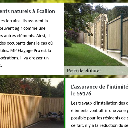
ents naturels à Ecaillon
s terrains. Ils assurent la
es peuvent agir comme une
s autres éléments. Ainsi, il
 des occupants dans le cas où
tiles. MP Elagage Pro est la
pérations. Il va dresser un
t.
L'assurance de l'intimit
le 59176
Les travaux d'installation des 
éléments vont offrir une zone pr
possible pour les résidents de s
ce fait, il y a la réduction du