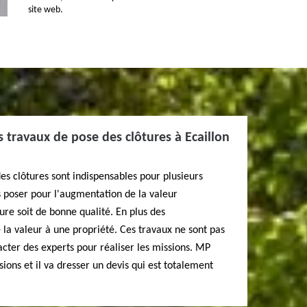
site web.
es travaux de pose des clôtures à Ecaillon
es clôtures sont indispensables pour plusieurs
es poser pour l'augmentation de la valeur
ture soit de bonne qualité. En plus des
de la valeur à une propriété. Ces travaux ne sont pas
ntacter des experts pour réaliser les missions. MP
ions et il va dresser un devis qui est totalement