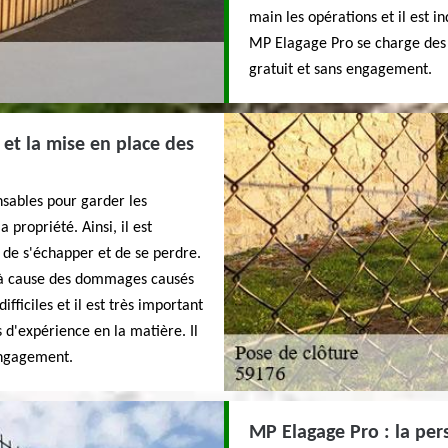
main les opérations et il est i
MP Elagage Pro se charge des m
gratuit et sans engagement.
et la mise en place des
ensables pour garder les
propriété. Ainsi, il est
 de s'échapper et de se perdre.
ins à cause des dommages causés
fficiles et il est très important
 d'expérience en la matière. Il
 engagement.
MP Elagage Pro : la pers