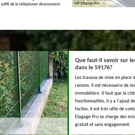
 suffit de le téléphoner directement.
Que faut-il savoir sur l
dans le 59176?
Les travaux de mise en place d
raisons. Il est nécessaire de l
immobilière. Il faut que la clô
fonctionnalités, il y a l'ajout 
faciles. Il est très utile de co
Elagage Pro se charge des miss
gratuit et sans engagement.