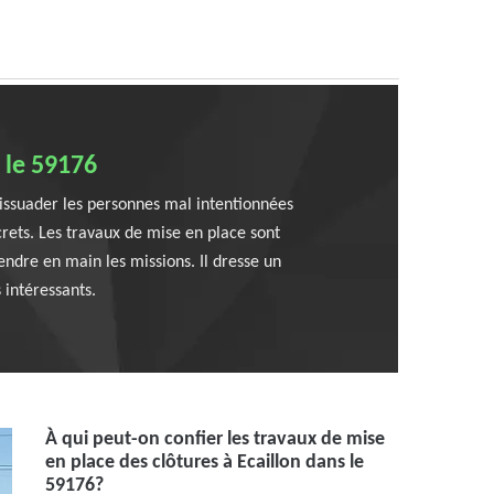
 le 59176
 dissuader les personnes mal intentionnées
screts. Les travaux de mise en place sont
rendre en main les missions. Il dresse un
 intéressants.
À qui peut-on confier les travaux de mise
en place des clôtures à Ecaillon dans le
59176?