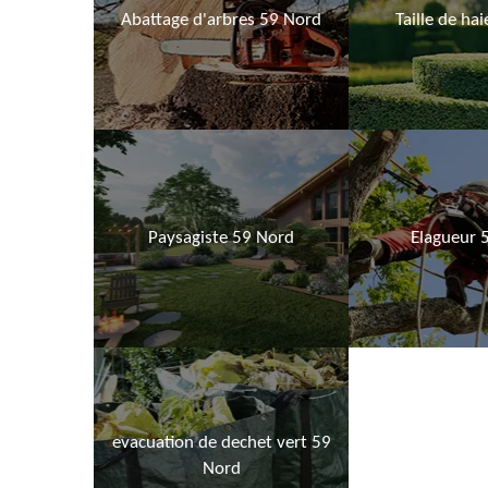
Abattage d'arbres 59 Nord
Taille de ha
Paysagiste 59 Nord
Elagueur 
evacuation de dechet vert 59
Nord