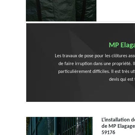
MP Elaga
Les travaux de pose pour les clôtures ass
de faire irruption dans une propriété. I
particulièrement difficiles. Il est très
devis qui est
L'installation d
de MP Elagage 
59176