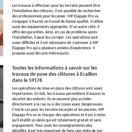
Les travaux à effectuer pour les terrains peuvent être
l'installation des clôtures. Il est possible de rechercher
des professionnels pour les poser. MP Elagage Pro va
s'engager à fournir un travail de bonne qualité. Il utilise
aussi des équipements appropriés. D'un autre côté, il
offre des garanties. Ainsi, en cas de problème après
l'installation, il peut les corriger. Ces opérations sont
assez difficiles et il est nécessaire de s'adresser à MP
Elagage Pro qui a plusieurs années d'expérience. Il
propose aussi des prix intéressants.
Toutes les informations à savoir sur les
travaux de pose des clôtures à Ecaillon
dans le 59176
Les opérations de mise en place des clôtures sont assez
importantes. En fait, les travaux permettent d'assurer la
sécurité des enfants. Ils ne peuvent plus accéder
directement à la rue ou à des zones assez dangereuses.
C'est le cas pour les terrains escarpés et les piscines. MP
Elagage Pro va se charger des opérations et il est à noter
qu'il établit un devis qui est totalement gratuit et sans
engagement. Pour avoir les renseignements plus
détaillés, il est très important de faire une visite de son