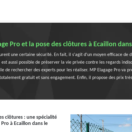
ge Pro et la pose des clôtures à Ecaillon dans
urent une certaine sécurité. En fait, il s'agit d'un moyen efficace de
l est aussi possible de préserver la vie privée contre les regards indi
 utile de rechercher des experts pour les réaliser. MP Elagage Pro va p
 totalement gratuit et sans engagement. Enfin, il propose des prix très
es clôtures : une spécialité
Pro à Ecaillon dans le