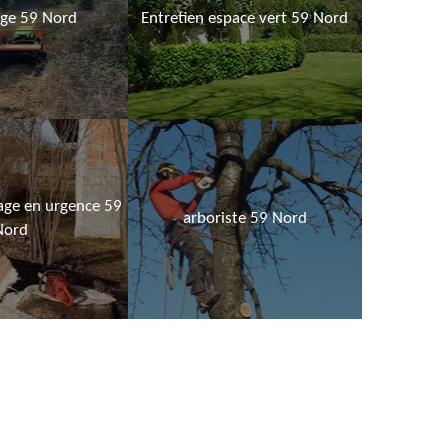
age 59 Nord
Entretien espace vert 59 Nord
age en urgence 59
arboriste 59 Nord
Nord