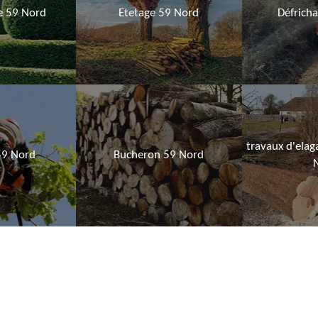
ie 59 Nord
Etetage 59 Nord
Défrich
travaux d'elag
59 Nord
Bucheron 59 Nord