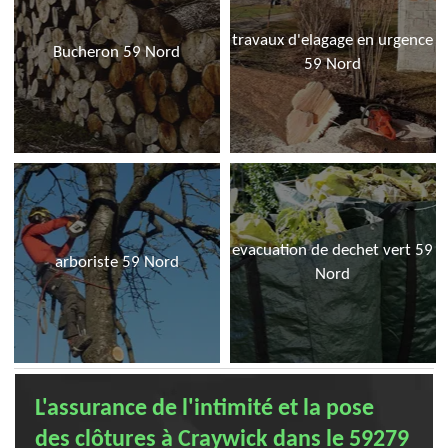
travaux d'elagage en urgence
Bucheron 59 Nord
59 Nord
evacuation de dechet vert 59
arboriste 59 Nord
Nord
L'assurance de l'intimité et la pose
des clôtures à Craywick dans le 59279