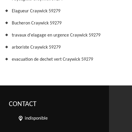
Elagueur Craywick 59279
Bucheron Craywick 59279
travaux d'elagage en urgence Craywick 59279
arboriste Craywick 59279
evacuation de dechet vert Craywick 59279
CONTACT
indisponible