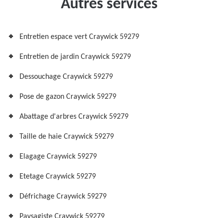
Autres services
Entretien espace vert Craywick 59279
Entretien de jardin Craywick 59279
Dessouchage Craywick 59279
Pose de gazon Craywick 59279
Abattage d'arbres Craywick 59279
Taille de haie Craywick 59279
Elagage Craywick 59279
Etetage Craywick 59279
Défrichage Craywick 59279
Paysagiste Craywick 59279