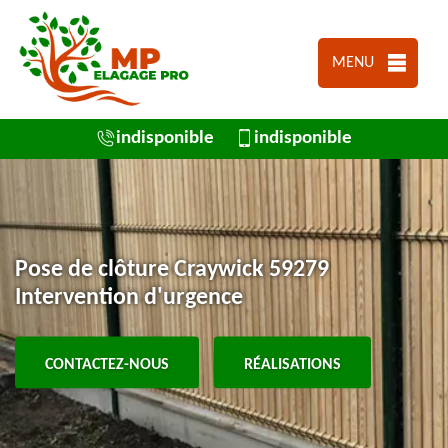
MENU
indisponible
indisponible
Pose de clôture Craywick 59279
Intervention d'urgence
CONTACTEZ-NOUS
RÉALISATIONS