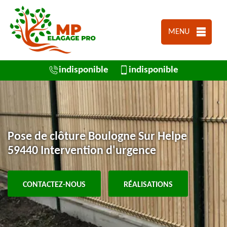
MENU
indisponible
indisponible
Pose de clôture Boulogne Sur Helpe
59440 Intervention d'urgence
CONTACTEZ-NOUS
RÉALISATIONS