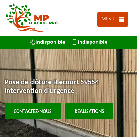
MENU
indisponible
indisponible
Pose de clôture Blecourt 59554
Intervention d'urgence
CONTACTEZ-NOUS
RÉALISATIONS