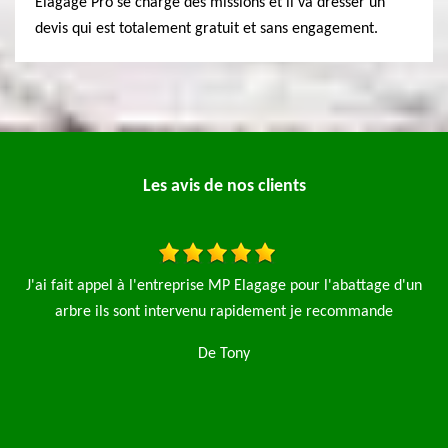
Elagage Pro se charge des missions et il va dresser un
devis qui est totalement gratuit et sans engagement.
Les avis de nos clients
e pour l'abattage d'un
Je fais appel à l'entreprise MP élagage pro p
nt je recommande
sapin et une taille de haie le travail a été f
propre je recommande fortement cette
De Antoine Mureaux