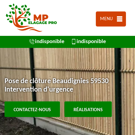
MENU
indisponible
indisponible
Pose de clôture Beaudignies 59530
Intervention d'urgence
CONTACTEZ-NOUS
RÉALISATIONS