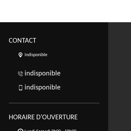
CONTACT
indisponible
indisponible
indisponible
HORAIRE D'OUVERTURE