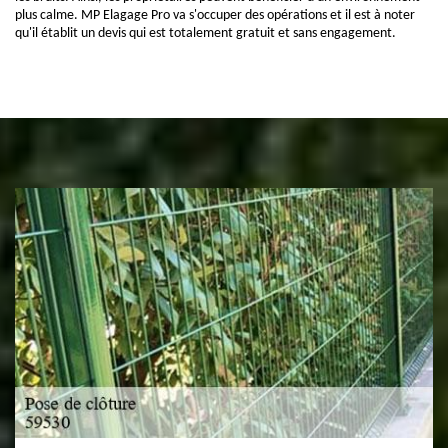
plus calme. MP Elagage Pro va s'occuper des opérations et il est à noter
qu'il établit un devis qui est totalement gratuit et sans engagement.