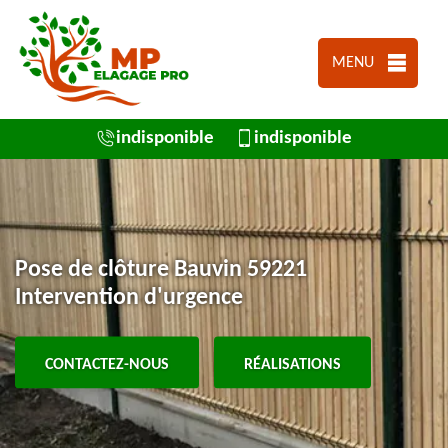
MENU
indisponible
indisponible
Pose de clôture Bauvin 59221
Intervention d'urgence
CONTACTEZ-NOUS
RÉALISATIONS