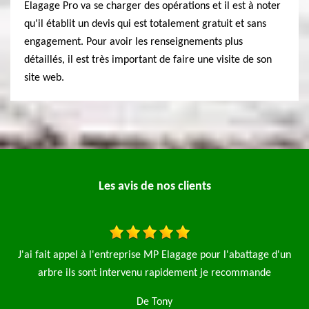
Elagage Pro va se charger des opérations et il est à noter
qu'il établit un devis qui est totalement gratuit et sans
engagement. Pour avoir les renseignements plus
détaillés, il est très important de faire une visite de son
site web.
Les avis de nos clients
l'abattage d'un
J’ai fait appel à l’entreprise MP élagage pour la t
recommande
pelouse et l’abattage d’une avec l’enlèvement des dé
Très bon travail je recommande