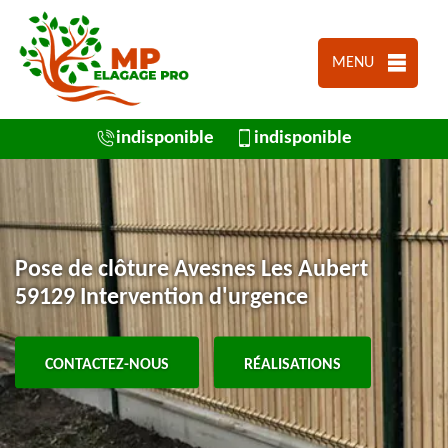
MENU
indisponible
indisponible
Pose de clôture Avesnes Les Aubert
59129 Intervention d'urgence
CONTACTEZ-NOUS
RÉALISATIONS