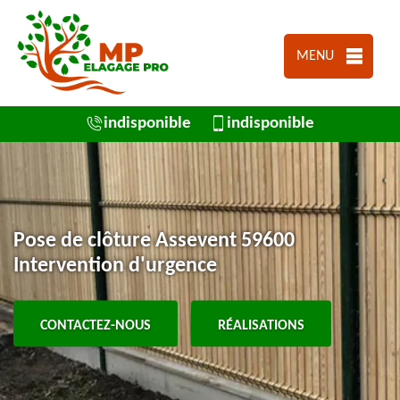
MENU
indisponible
indisponible
Pose de clôture Assevent 59600
Intervention d'urgence
CONTACTEZ-NOUS
RÉALISATIONS