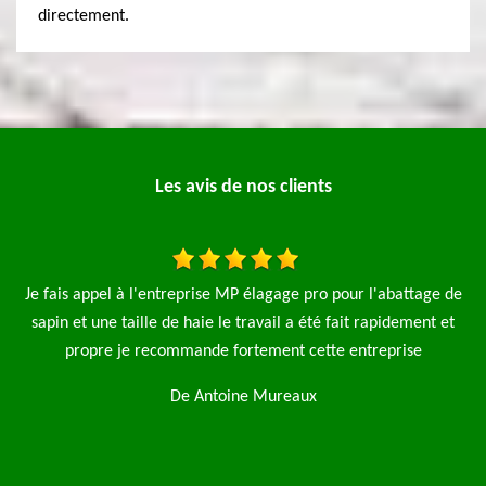
directement.
Les avis de nos clients
pour l'abattage de
Je fais appel à l'entreprise élagage pro pour l'
fait rapidement et
saules et aussi la pose d'une clôture de 90 m le tra
 entreprise
rapide et net je n'hésiterai pas à refaire appe
entreprise je recommence
De Magalie