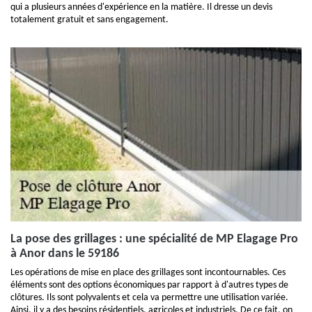
qui a plusieurs années d'expérience en la matière. Il dresse un devis
totalement gratuit et sans engagement.
La pose des grillages : une spécialité de MP Elagage Pro
à Anor dans le 59186
Les opérations de mise en place des grillages sont incontournables. Ces
éléments sont des options économiques par rapport à d'autres types de
clôtures. Ils sont polyvalents et cela va permettre une utilisation variée.
Ainsi, il y a des besoins résidentiels, agricoles et industriels. De ce fait, on