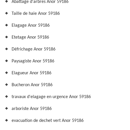
Abattage d'arbres Anor 59186
Taille de haie Anor 59186
Elagage Anor 59186
Etetage Anor 59186
Défrichage Anor 59186
Paysagiste Anor 59186
Elagueur Anor 59186
Bucheron Anor 59186
travaux d'elagage en urgence Anor 59186
arboriste Anor 59186
evacuation de dechet vert Anor 59186