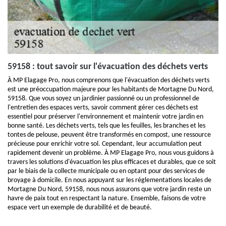
59158 : tout savoir sur l'évacuation des déchets verts
À MP Elagage Pro, nous comprenons que l'évacuation des déchets verts
est une préoccupation majeure pour les habitants de Mortagne Du Nord,
59158. Que vous soyez un jardinier passionné ou un professionnel de
l'entretien des espaces verts, savoir comment gérer ces déchets est
essentiel pour préserver l'environnement et maintenir votre jardin en
bonne santé. Les déchets verts, tels que les feuilles, les branches et les
tontes de pelouse, peuvent être transformés en compost, une ressource
précieuse pour enrichir votre sol. Cependant, leur accumulation peut
rapidement devenir un problème. À MP Elagage Pro, nous vous guidons à
travers les solutions d'évacuation les plus efficaces et durables, que ce soit
par le biais de la collecte municipale ou en optant pour des services de
broyage à domicile. En nous appuyant sur les réglementations locales de
Mortagne Du Nord, 59158, nous nous assurons que votre jardin reste un
havre de paix tout en respectant la nature. Ensemble, faisons de votre
espace vert un exemple de durabilité et de beauté.