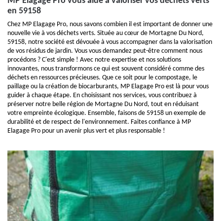
MP Elagage Pro vous aide à valoriser vos déchets verts
en 59158
Chez MP Elagage Pro, nous savons combien il est important de donner une
nouvelle vie à vos déchets verts. Située au cœur de Mortagne Du Nord,
59158, notre société est dévouée à vous accompagner dans la valorisation
de vos résidus de jardin. Vous vous demandez peut-être comment nous
procédons ? C'est simple ! Avec notre expertise et nos solutions
innovantes, nous transformons ce qui est souvent considéré comme des
déchets en ressources précieuses. Que ce soit pour le compostage, le
paillage ou la création de biocarburants, MP Elagage Pro est là pour vous
guider à chaque étape. En choisissant nos services, vous contribuez à
préserver notre belle région de Mortagne Du Nord, tout en réduisant
votre empreinte écologique. Ensemble, faisons de 59158 un exemple de
durabilité et de respect de l'environnement. Faites confiance à MP
Elagage Pro pour un avenir plus vert et plus responsable !