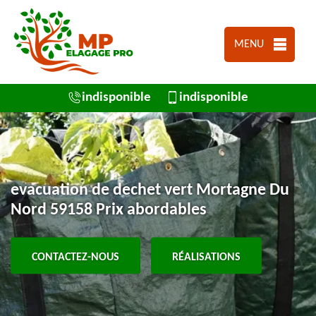
MENU
indisponible
indisponible
evacuation de dechet vert Mortagne Du
Nord 59158 Prix abordables
CONTACTEZ-NOUS
RÉALISATIONS