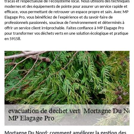
tracas et respectueuse de l'écosystème local. Nous utilisons des techniques
modernes et des équipements de pointe pour assurer un service rapide et
efficace, vous permettant de retrouver un espace propre et sain. Avec MP
Elagage Pro, vous bénéficiez de l'expérience et du savoir-faire de
professionnels passionnés, soucieux de l'environnement et déterminés à
offrir un service client irréprochable. Faites confiance à MP Elagage Pro
pour transformer vos déchets verts en une solution écologique et pratique
en 59158.
Mortagne Du Nord: comment améliorer la gestion des