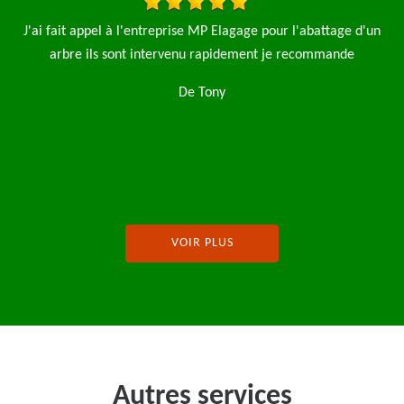
un
Je fais appel à l'entreprise MP élagage pro pour l'abattage de
sapin et une taille de haie le travail a été fait rapidement et
propre je recommande fortement cette entreprise
De Antoine Mureaux
VOIR PLUS
Autres services