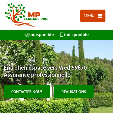
MENU
indisponible
indisponible
Entretien espace vert Vred 59870
Assurance professionnelle
CONTACTEZ-NOUS
RÉALISATIONS