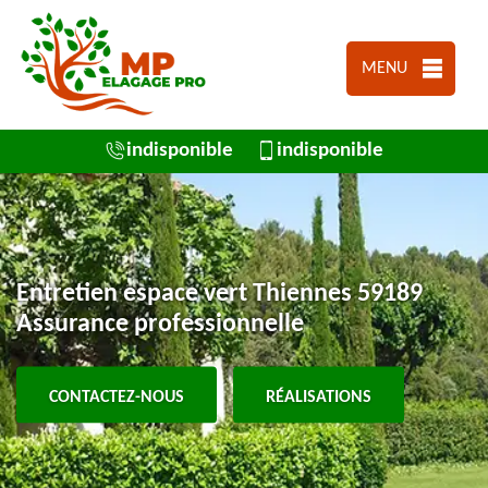
MENU
indisponible
indisponible
Entretien espace vert Thiennes 59189
Assurance professionnelle
CONTACTEZ-NOUS
RÉALISATIONS