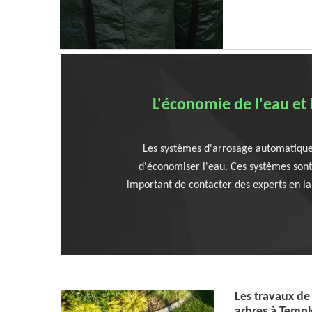
L'économie de l'eau et
Les systèmes d'arrosage automatique s
d'économiser l'eau. Ces systèmes sont c
important de contacter des experts en la
Les travaux de
arbres à Templ