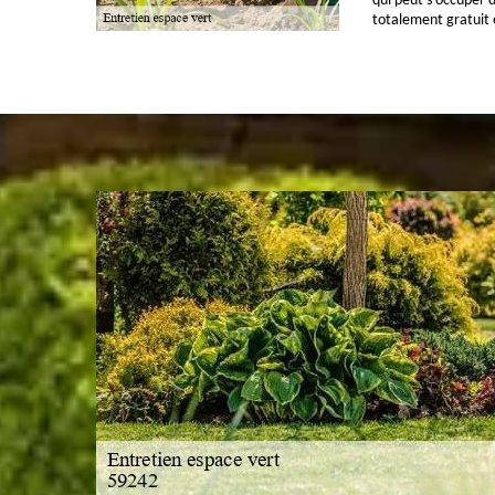
qui peut s'occuper de
totalement gratuit