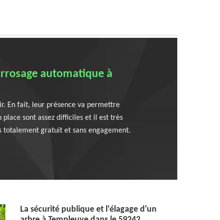
'arrosage automatique à
r. En fait, leur présence va permettre
ace sont assez difficiles et il est très
is totalement gratuit et sans engagement.
La sécurité publique et l'élagage d'un
arbre à Templeuve dans le 59242