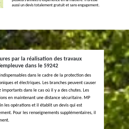
plusieurs années d'expérience en la matière. Il dresse
aussi un devis totalement gratuit et sans engagement.
ures par la réalisation des travaux
 Templeuve dans le 59242
indispensables dans le cadre de la protection des
honiques et électriques. Les branches peuvent causer
mportants dans le cas où il y a des chutes. Les
ions en maintenant une distance sécuritaire. MP
les opérations et il établit un devis qui est
gement. Pour les renseignements supplémentaires, il
ment.