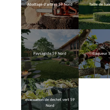
Abattage d'arbres 59 Nord
Taille de ha
Paysagiste 59 Nord
Elagueur 
evacuation de dechet vert 59
Nord