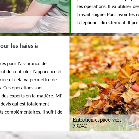
les opérations. Il va utiliser 
travail soigné. Pour avoir les 
téléphoner directement. Il pre
our les haies à
ires pour l'assurance de
ent de contrôler l'apparence et
riée et cela va permettre de
. Ces opérations sont
er des experts en la matière. MP
 devis qui est totalement
s complémentaires, il suffit de