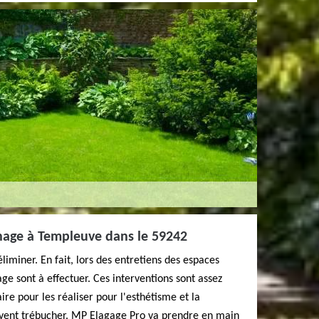
hage à Templeuve dans le 59242
liminer. En fait, lors des entretiens des espaces
ge sont à effectuer. Ces interventions sont assez
saire pour les réaliser pour l'esthétisme et la
uvent trébucher. MP Elagage Pro va prendre en main