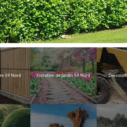
ure 59 Nord
Entretien de jardin 59 Nord
Dessouch