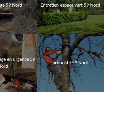
age 59 Nord
Entretien espace vert 59 Nord
age en urgence 59
arboriste 59 Nord
Nord