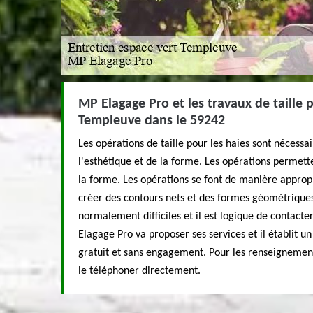
MP Elagage Pro et les travaux de taille p
Templeuve dans le 59242
Les opérations de taille pour les haies sont nécessa
l'esthétique et de la forme. Les opérations permett
la forme. Les opérations se font de manière approp
créer des contours nets et des formes géométriques
normalement difficiles et il est logique de contact
Elagage Pro va proposer ses services et il établit un
gratuit et sans engagement. Pour les renseignement
le téléphoner directement.