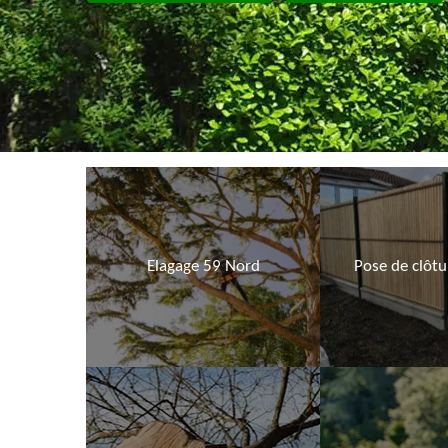
Elagage 59 Nord
Pose de clôt