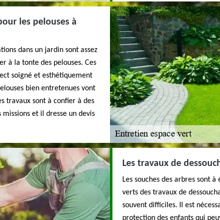
pour les pelouses à
ations dans un jardin sont assez
er à la tonte des pelouses. Ces
pect soigné et esthétiquement
 pelouses bien entretenues vont
s travaux sont à confier à des
missions et il dresse un devis
Les travaux de dessouc
Les souches des arbres sont à é
verts des travaux de dessoucha
souvent difficiles. Il est néces
protection des enfants qui pe