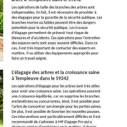
Les opérations de taille des branches des arbres sont
indispensables. En fait, il est nécessaire de procéder à
des élagages pour la garantie de la sécurité publique. Les
branches mortes ou faibles peuvent être des dangers
potentiels pour la sécurité publique. Les travaux
d'élagage permettent de prévenir tout risque de
blessures et d'accidents. Ces opérations pour l'entretien
des espaces verts sont assez souvent difficiles. Dans ce
cas, il est très important de contacter des experts en
matière. Il va utiliser des équipements appropriés pour
faire un travail soigné.
L'élagage des arbres et la croissance saine
à Templeuve dans le 59242
Les opérations d'élagage pour les arbres sont très utiles
pour avoir une croissance saine. Les opérations assurent
une croissance équilibrée, car on supprime les branches
enchevêtrées ou concurrentes. Ainsi, il est possible pour
l'arbre de concentrer son énergie pour les parties saines.
De plus, il est possible de favoriser les nouvelles pousses.
Ces interventions sont particulièrement difficiles et il est
recommandé de s'adresser à MP Elagage Pro qui a