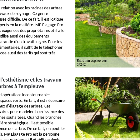
 relation avec les racines des arbres
ravaux de rognage. Ce genre
sez difficile. De ce fait, il est logique
perts en la matière. MP Elagage Pro
exigences des propriétaires et il a le
 utilise aussi des équipements
arantie d'un travail soigné. Pour les
mentaires, il suffit de le téléphoner
ose aussi des tarifs qui sont très
l'esthétisme et les travaux
arbres à Templeuve
d'opérations incontournables
spaces verts. En fait, il est nécessaire
vaux d'élagage des arbres. Ces
saires pour modeler la croissance des
rmes souhaitées. Quand les branches
ière stratégique, il est possible
nce de l'arbre. De ce fait, on peut les
ifs. MP Elagage Pro est la personne