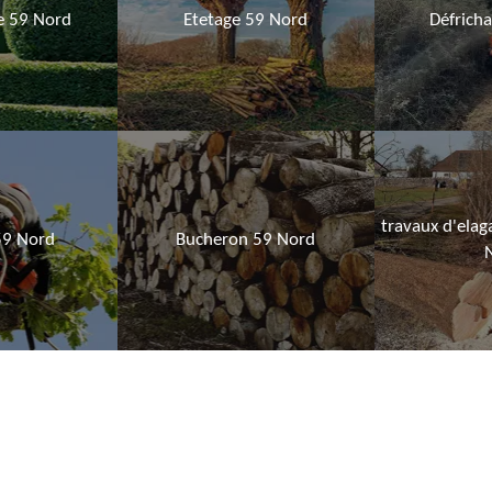
ie 59 Nord
Etetage 59 Nord
Défrich
travaux d'elag
59 Nord
Bucheron 59 Nord