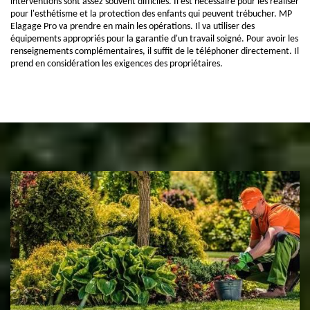
interventions sont assez souvent difficiles. Il est nécessaire pour les réaliser
pour l'esthétisme et la protection des enfants qui peuvent trébucher. MP
Elagage Pro va prendre en main les opérations. Il va utiliser des
équipements appropriés pour la garantie d'un travail soigné. Pour avoir les
renseignements complémentaires, il suffit de le téléphoner directement. Il
prend en considération les exigences des propriétaires.