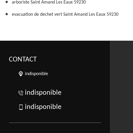
arboriste Saint Amand Les Eaux 59230
evacuation de dechet vert Saint Amand Les Eaux 59230
CONTACT
indisponible
indisponible
indisponible