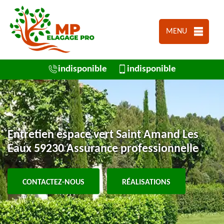
MENU
indisponible
indisponible
Entretien espace vert Saint Amand Les
Eaux 59230 Assurance professionnelle
CONTACTEZ-NOUS
RÉALISATIONS