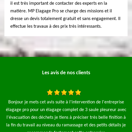
il est très important de contacter des experts en la
matière. MP Elagage Pro se charge des missions et il
dresse un devis totalement gratuit et sans engagement. Il
effectue les travaux à des prix très intéressants.
Les avis de nos clients
ention de l'entreprise
J'ai fait appel à l'entreprise MP Elagage pou
 3 saule pleureur avec
arbre ils sont intervenu rapidement j
er très belle finition à
De Tony
t des petits détails je