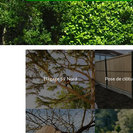
Elagage 59 Nord
Pose de clôt