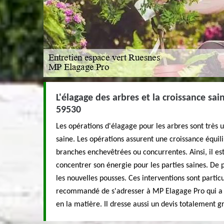
L'élagage des arbres et la croissance sa
59530
Les opérations d'élagage pour les arbres sont très u
saine. Les opérations assurent une croissance équil
branches enchevêtrées ou concurrentes. Ainsi, il est
concentrer son énergie pour les parties saines. De pl
les nouvelles pousses. Ces interventions sont particul
recommandé de s'adresser à MP Elagage Pro qui a 
en la matière. Il dresse aussi un devis totalement 