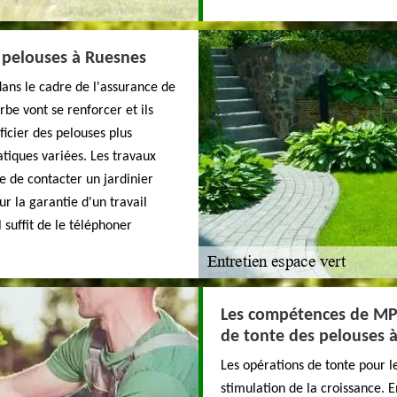
s pelouses à Ruesnes
dans le cadre de l'assurance de
rbe vont se renforcer et ils
ficier des pelouses plus
atiques variées. Les travaux
le de contacter un jardinier
ur la garantie d'un travail
 suffit de le téléphoner
Les compétences de MP 
de tonte des pelouses 
Les opérations de tonte pour l
stimulation de la croissance. En