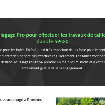
gage Pro pour effectuer les travaux de taill
dans le 59530
pour les haies. En fait, il est très important de les faire pour le con
x d'entretien ne sont pas effectués régulièrement. Les tailles vont pe
 désirée. MP Elagage Pro va prendre en main les missions et il est à ra
totalement gratuit et sans engagement.
e dessouchage à Ruesnes