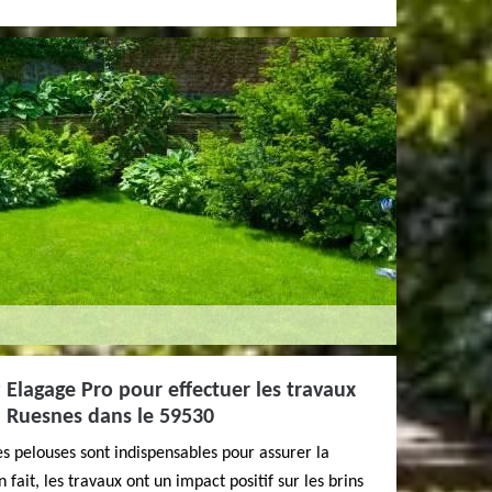
Elagage Pro pour effectuer les travaux
à Ruesnes dans le 59530
es pelouses sont indispensables pour assurer la
 fait, les travaux ont un impact positif sur les brins