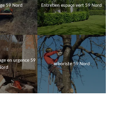
age 59 Nord
Entretien espace vert 59 Nord
age en urgence 59
arboriste 59 Nord
Nord