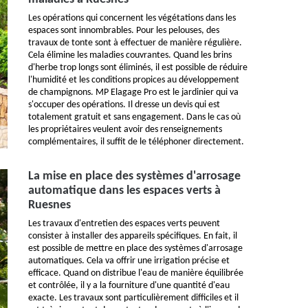
Les opérations qui concernent les végétations dans les
espaces sont innombrables. Pour les pelouses, des
travaux de tonte sont à effectuer de manière régulière.
Cela élimine les maladies couvrantes. Quand les brins
d'herbe trop longs sont éliminés, il est possible de réduire
l'humidité et les conditions propices au développement
de champignons. MP Elagage Pro est le jardinier qui va
s'occuper des opérations. Il dresse un devis qui est
totalement gratuit et sans engagement. Dans le cas où
les propriétaires veulent avoir des renseignements
complémentaires, il suffit de le téléphoner directement.
La mise en place des systèmes d'arrosage
automatique dans les espaces verts à
Ruesnes
Les travaux d'entretien des espaces verts peuvent
consister à installer des appareils spécifiques. En fait, il
est possible de mettre en place des systèmes d'arrosage
automatiques. Cela va offrir une irrigation précise et
efficace. Quand on distribue l'eau de manière équilibrée
et contrôlée, il y a la fourniture d'une quantité d'eau
exacte. Les travaux sont particulièrement difficiles et il