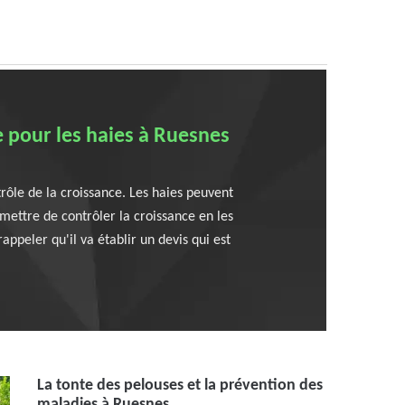
e pour les haies à Ruesnes
trôle de la croissance. Les haies peuvent
rmettre de contrôler la croissance en les
ppeler qu'il va établir un devis qui est
La tonte des pelouses et la prévention des
maladies à Ruesnes