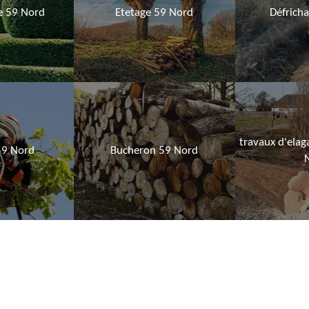
ie 59 Nord
Etetage 59 Nord
Défrich
travaux d'elag
59 Nord
Bucheron 59 Nord