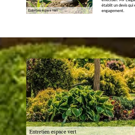
effectuer. MP Elagag
établit un devis qui
engagement.