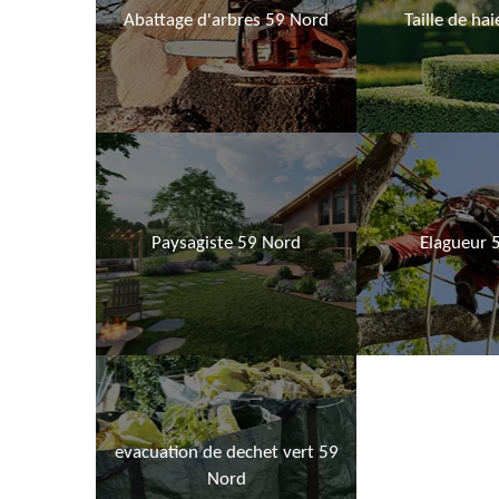
Abattage d'arbres 59 Nord
Taille de ha
Paysagiste 59 Nord
Elagueur 
evacuation de dechet vert 59
Nord