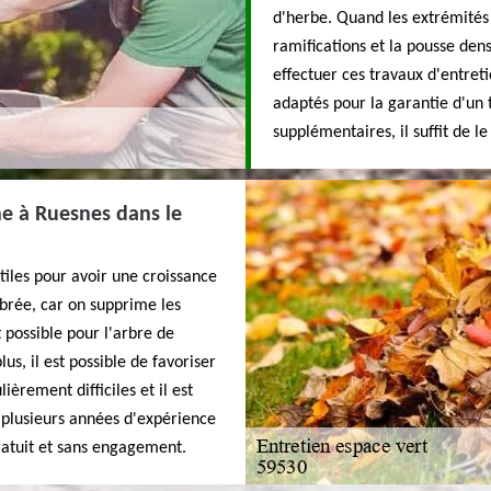
d'herbe. Quand les extrémités 
ramifications et la pousse den
effectuer ces travaux d'entreti
adaptés pour la garantie d'un t
supplémentaires, il suffit de l
ine à Ruesnes dans le
tiles pour avoir une croissance
ibrée, car on supprime les
 possible pour l'arbre de
us, il est possible de favoriser
ièrement difficiles et il est
plusieurs années d'expérience
gratuit et sans engagement.