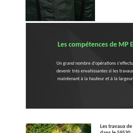
Les compétences de MP Ela
Un grand nombre d'opérations s'effectue 
devenir très envahissantes si les travau
maintenant à la hauteur et à la largeur
Les travaux d
dans le 59530