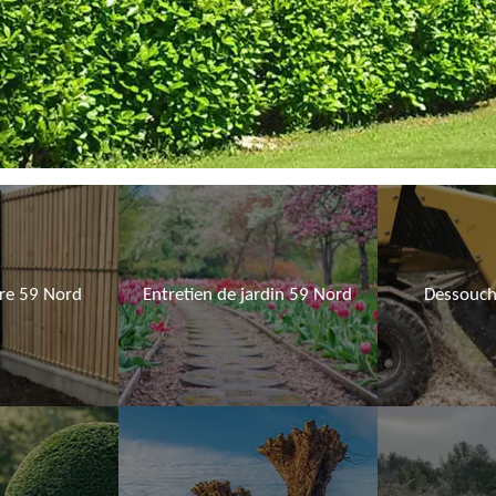
ure 59 Nord
Entretien de jardin 59 Nord
Dessouch