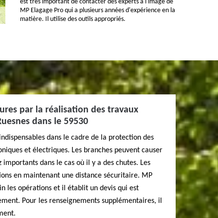
est très important de contacter des experts à l'image de
MP Elagage Pro qui a plusieurs années d'expérience en la
matière. Il utilise des outils appropriés.
ures par la réalisation des travaux
Ruesnes dans le 59530
indispensables dans le cadre de la protection des
honiques et électriques. Les branches peuvent causer
mportants dans le cas où il y a des chutes. Les
ions en maintenant une distance sécuritaire. MP
les opérations et il établit un devis qui est
gement. Pour les renseignements supplémentaires, il
ment.