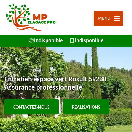
MENU
indisponible
indisponible
Entretien espace vert Rosult 59230
Assurance professionnelle
CONTACTEZ-NOUS
RÉALISATIONS