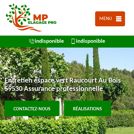
MENU
indisponible
indisponible
Entretien espace vert Raucourt Au Bois
59530 Assurance professionnelle
CONTACTEZ-NOUS
RÉALISATIONS