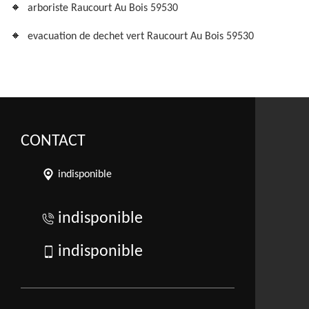
arboriste Raucourt Au Bois 59530
evacuation de dechet vert Raucourt Au Bois 59530
CONTACT
indisponible
indisponible
indisponible