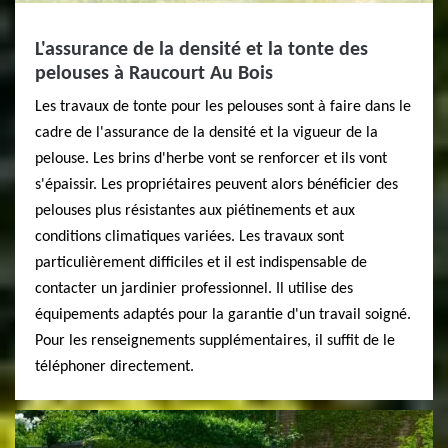
L'assurance de la densité et la tonte des
pelouses à Raucourt Au Bois
Les travaux de tonte pour les pelouses sont à faire dans le
cadre de l'assurance de la densité et la vigueur de la
pelouse. Les brins d'herbe vont se renforcer et ils vont
s'épaissir. Les propriétaires peuvent alors bénéficier des
pelouses plus résistantes aux piétinements et aux
conditions climatiques variées. Les travaux sont
particulièrement difficiles et il est indispensable de
contacter un jardinier professionnel. Il utilise des
équipements adaptés pour la garantie d'un travail soigné.
Pour les renseignements supplémentaires, il suffit de le
téléphoner directement.