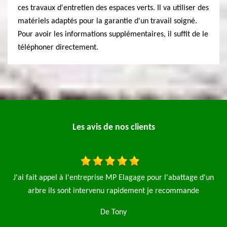
ces travaux d'entretien des espaces verts. Il va utiliser des
matériels adaptés pour la garantie d'un travail soigné.
Pour avoir les informations supplémentaires, il suffit de le
téléphoner directement.
Les avis de nos clients
abattage d'un
J’ai fait appel à l’entreprise MP élagage pour la ton
commande
pelouse et l’abattage d’une avec l’enlèvement des déch
Très bon travail je recommande
De Julie Fernaux