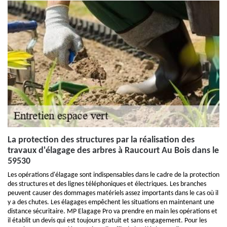
La protection des structures par la réalisation des
travaux d'élagage des arbres à Raucourt Au Bois dans le
59530
Les opérations d'élagage sont indispensables dans le cadre de la protection
des structures et des lignes téléphoniques et électriques. Les branches
peuvent causer des dommages matériels assez importants dans le cas où il
y a des chutes. Les élagages empêchent les situations en maintenant une
distance sécuritaire. MP Elagage Pro va prendre en main les opérations et
il établit un devis qui est toujours gratuit et sans engagement. Pour les