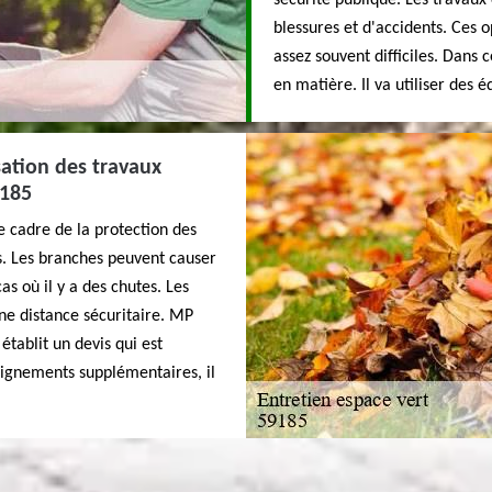
sécurité publique. Les travaux
blessures et d'accidents. Ces o
assez souvent difficiles. Dans 
en matière. Il va utiliser des 
sation des travaux
9185
e cadre de la protection des
es. Les branches peuvent causer
s où il y a des chutes. Les
ne distance sécuritaire. MP
établit un devis qui est
eignements supplémentaires, il