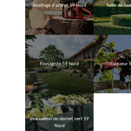
Abattage d'arbres 59 Nord
Taille de ha
Paysagiste 59 Nord
Elagueur 
evacuation de dechet vert 59
Nord