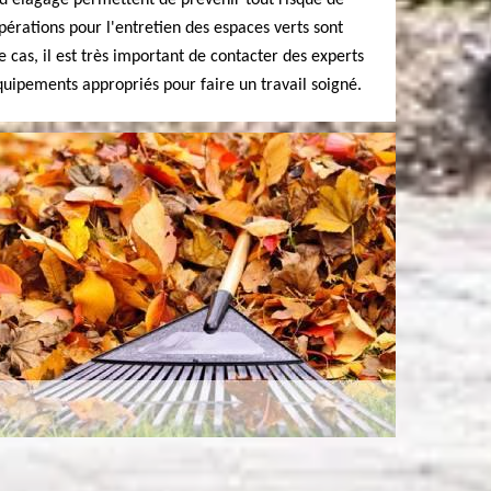
 d'élagage permettent de prévenir tout risque de
pérations pour l'entretien des espaces verts sont
ce cas, il est très important de contacter des experts
équipements appropriés pour faire un travail soigné.