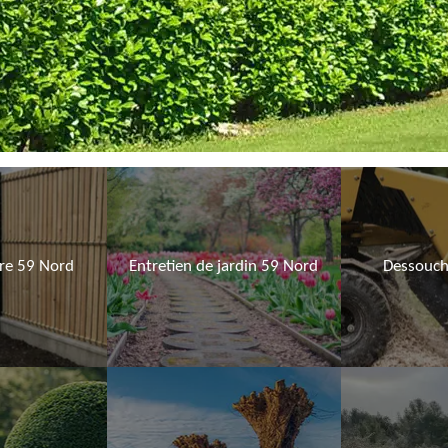
ure 59 Nord
Entretien de jardin 59 Nord
Dessouch