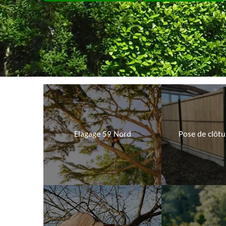
Elagage 59 Nord
Pose de clôt