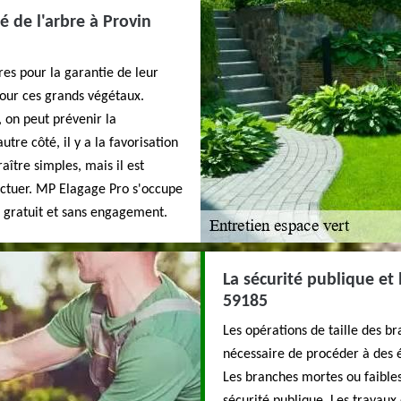
é de l'arbre à Provin
res pour la garantie de leur
pour ces grands végétaux.
 on peut prévenir la
tre côté, il y a la favorisation
aître simples, mais il est
ctuer. MP Elagage Pro s'occupe
nt gratuit et sans engagement.
La sécurité publique et 
59185
Les opérations de taille des br
nécessaire de procéder à des é
Les branches mortes ou faibles