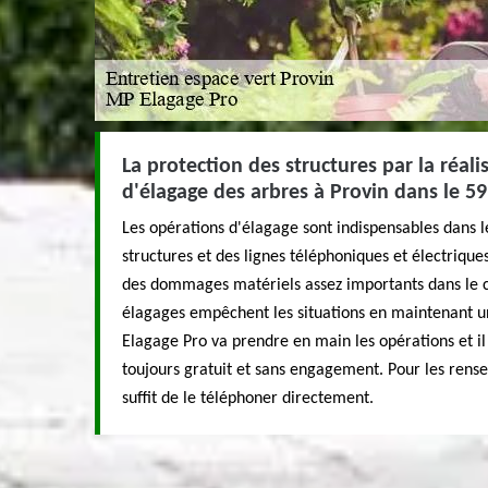
La protection des structures par la réali
d'élagage des arbres à Provin dans le 5
Les opérations d'élagage sont indispensables dans l
structures et des lignes téléphoniques et électriqu
des dommages matériels assez importants dans le ca
élagages empêchent les situations en maintenant u
Elagage Pro va prendre en main les opérations et il 
toujours gratuit et sans engagement. Pour les rens
suffit de le téléphoner directement.