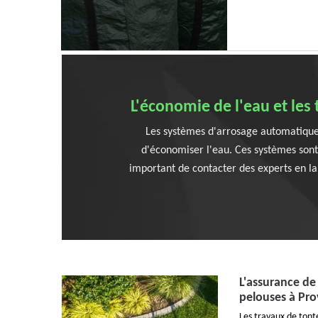
L'économie de l'eau et le
Les systèmes d'arrosage automatique s
d'économiser l'eau. Ces systèmes sont c
important de contacter des experts en la
L'assurance de 
pelouses à Pro
Les travaux de tonte