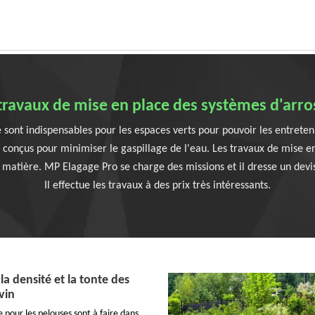
s travaux de mise en place des systèmes d'arr
ont indispensables pour les espaces verts pour pouvoir les entreteni
onçus pour minimiser le gaspillage de l'eau. Les travaux de mise en pl
 matière. MP Elagage Pro se charge des missions et il dresse un dev
Il effectue les travaux à des prix très intéressants.
la densité et la tonte des
vin
 pour les pelouses sont à faire dans