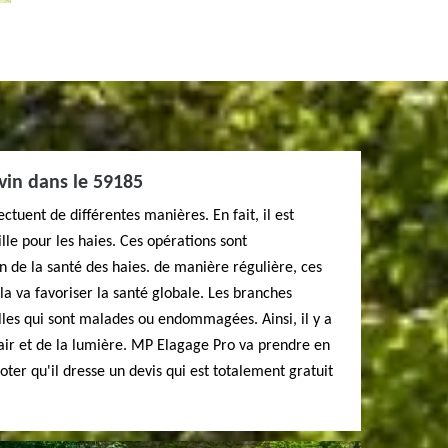
ovin dans le 59185
ectuent de différentes manières. En fait, il est
lle pour les haies. Ces opérations sont
n de la santé des haies. de manière régulière, ces
ela va favoriser la santé globale. Les branches
lles qui sont malades ou endommagées. Ainsi, il y a
'air et de la lumière. MP Elagage Pro va prendre en
noter qu'il dresse un devis qui est totalement gratuit