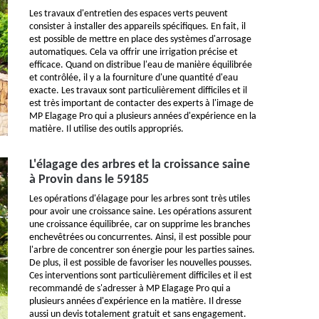
Les travaux d'entretien des espaces verts peuvent
consister à installer des appareils spécifiques. En fait, il
est possible de mettre en place des systèmes d'arrosage
automatiques. Cela va offrir une irrigation précise et
efficace. Quand on distribue l'eau de manière équilibrée
et contrôlée, il y a la fourniture d'une quantité d'eau
exacte. Les travaux sont particulièrement difficiles et il
est très important de contacter des experts à l'image de
MP Elagage Pro qui a plusieurs années d'expérience en la
matière. Il utilise des outils appropriés.
L'élagage des arbres et la croissance saine
à Provin dans le 59185
Les opérations d'élagage pour les arbres sont très utiles
pour avoir une croissance saine. Les opérations assurent
une croissance équilibrée, car on supprime les branches
enchevêtrées ou concurrentes. Ainsi, il est possible pour
l'arbre de concentrer son énergie pour les parties saines.
De plus, il est possible de favoriser les nouvelles pousses.
Ces interventions sont particulièrement difficiles et il est
recommandé de s'adresser à MP Elagage Pro qui a
plusieurs années d'expérience en la matière. Il dresse
aussi un devis totalement gratuit et sans engagement.