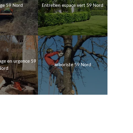
age 59 Nord
Entretien espace vert 59 Nord
age en urgence 59
arboriste 59 Nord
Nord