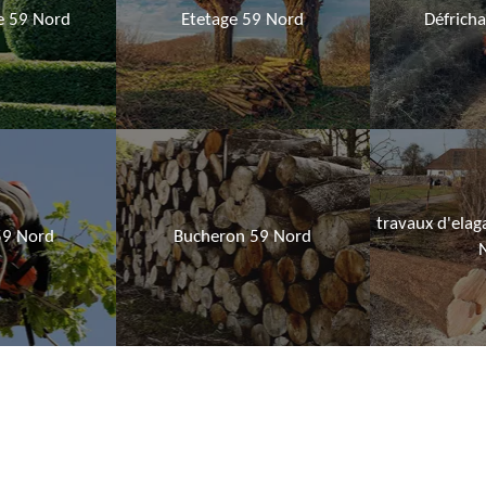
ie 59 Nord
Etetage 59 Nord
Défrich
travaux d'elag
59 Nord
Bucheron 59 Nord