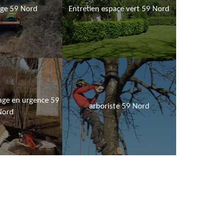
age 59 Nord
Entretien espace vert 59 Nord
age en urgence 59
arboriste 59 Nord
Nord