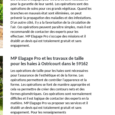
pour la garantie de leur santé. Les opérations sont des
opérations de soins pour ces grands végétaux. Quand les
branches en mauvais état sont éliminées, on peut
prévenir la propagation des maladies et des infestations.
D'un autre côté, il y a la favorisation de la circulation de
l'air. Ces opérations peuvent paraître simples, mais il est
recommandé de contacter des experts pour les
effectuer. MP Elagage Pro s'occupe des missions et il
établit un devis qui est totalement gratuit et sans
engagement.
MP Elagage Pro et les travaux de taille
pour les haies à Ostricourt dans le 59162
Les opérations de taille pour les haies sont nécessaires
pour l'assurance de l'esthétique et de la forme. Les
opérations permettent de contrôler l'apparence et la
forme. Les opérations se font de manière appropriée et
cela va permettre de créer des contours nets et des
formes géométriques. Ces opérations sont normalement
difficiles et il est logique de contacter des experts en la
matière. MP Elagage Pro va proposer ses services et il
établit un devis qui est totalement gratuit et sans
engagement. Pour les renseignements