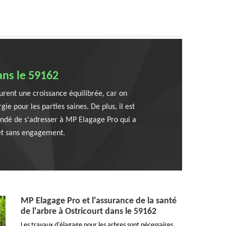
ans le 59162
surent une croissance équilibrée, car on
e pour les parties saines. De plus, il est
mandé de s'adresser à MP Elagage Pro qui a
 et sans engagement.
MP Elagage Pro et l'assurance de la santé
de l'arbre à Ostricourt dans le 59162
Les travaux d'élagage pour les arbres sont nécessaires