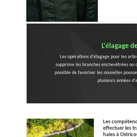
L'élagage d
Les opérations d'élagage pour les arbre
supprime les branches enchevêtrées ou con
possible de favoriser les nouvelles pouss
plusieurs années d'
Les compétenc
effectuer les t
haies à Ostric