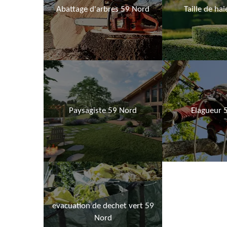
Abattage d'arbres 59 Nord
Taille de ha
Paysagiste 59 Nord
Elagueur 
evacuation de dechet vert 59
Nord