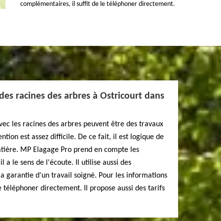
complémentaires, il suffit de le téléphoner directement.
des racines des arbres à Ostricourt dans
avec les racines des arbres peuvent être des travaux
ion est assez difficile. De ce fait, il est logique de
atière. MP Elagage Pro prend en compte les
l a le sens de l'écoute. Il utilise aussi des
 garantie d'un travail soigné. Pour les informations
e téléphoner directement. Il propose aussi des tarifs