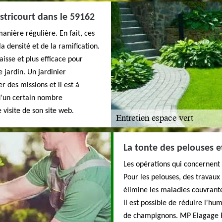
Ostricourt dans le 59162
manière régulière. En fait, ces
a densité et de la ramification.
paisse et plus efficace pour
e jardin. Un jardinier
des missions et il est à
 d'un certain nombre
 visite de son site web.
La tonte des pelouses e
Les opérations qui concernent 
Pour les pelouses, des travaux
élimine les maladies couvrante
il est possible de réduire l'h
de champignons. MP Elagage Pro