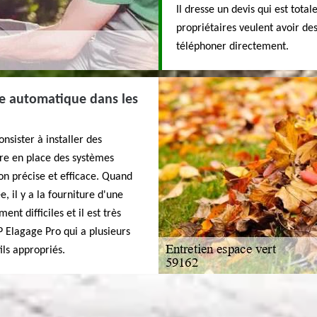
Il dresse un devis qui est tot
propriétaires veulent avoir de
téléphoner directement.
ge automatique dans les
nsister à installer des
ttre en place des systèmes
on précise et efficace. Quand
, il y a la fourniture d'une
nt difficiles et il est très
 Elagage Pro qui a plusieurs
ils appropriés.