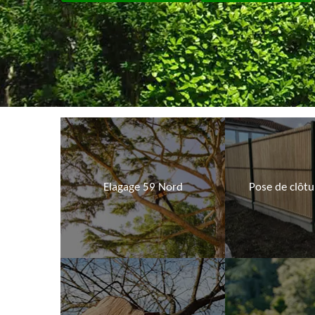
Elagage 59 Nord
Pose de clôt