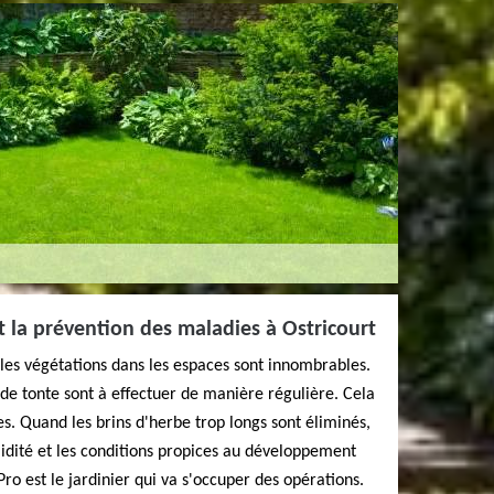
t la prévention des maladies à Ostricourt
les végétations dans les espaces sont innombrables.
 de tonte sont à effectuer de manière régulière. Cela
s. Quand les brins d'herbe trop longs sont éliminés,
umidité et les conditions propices au développement
 est le jardinier qui va s'occuper des opérations.