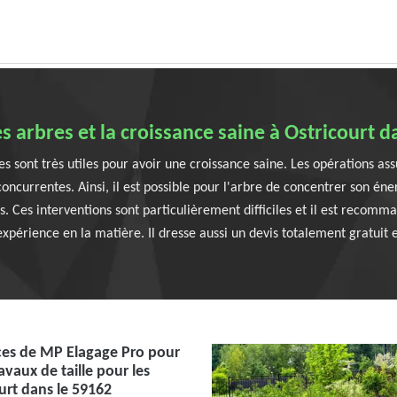
es arbres et la croissance saine à Ostricourt d
s sont très utiles pour avoir une croissance saine. Les opérations as
currentes. Ainsi, il est possible pour l'arbre de concentrer son énergi
es. Ces interventions sont particulièrement difficiles et il est recom
expérience en la matière. Il dresse aussi un devis totalement gratuit
es de MP Elagage Pro pour
ravaux de taille pour les
ourt dans le 59162