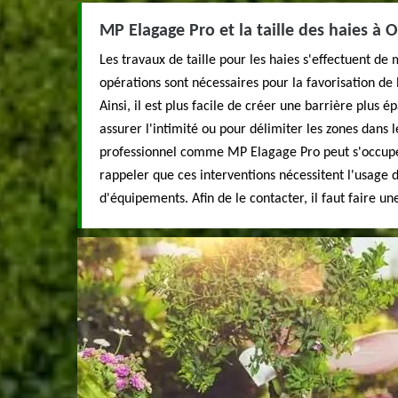
MP Elagage Pro et la taille des haies à 
Les travaux de taille pour les haies s'effectuent de 
opérations sont nécessaires pour la favorisation de l
Ainsi, il est plus facile de créer une barrière plus é
assurer l'intimité ou pour délimiter les zones dans l
professionnel comme MP Elagage Pro peut s'occuper 
rappeler que ces interventions nécessitent l'usage
d'équipements. Afin de le contacter, il faut faire une