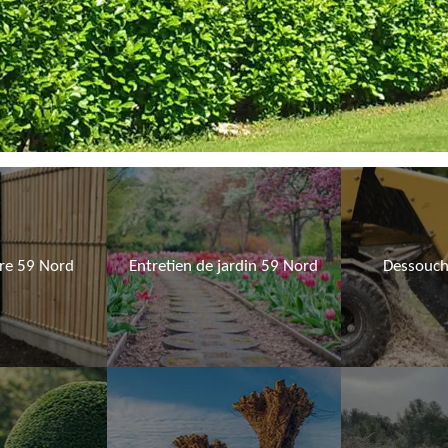
ure 59 Nord
Entretien de jardin 59 Nord
Dessouch