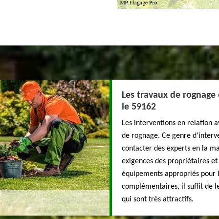
Les travaux de rognage 
le 59162
Les interventions en relation 
de rognage. Ce genre d'intervent
contacter des experts en la m
exigences des propriétaires et i
équipements appropriés pour la
complémentaires, il suffit de l
qui sont très attractifs.