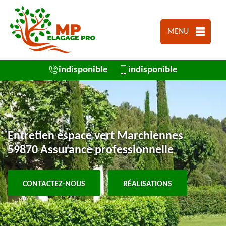
MENU
indisponible
indisponible
Entretien espace vert Marchiennes
59870 Assurance professionnelle
CONTACTEZ-NOUS
RÉALISATIONS