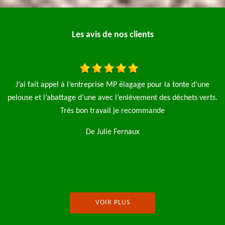
Les avis de nos clients
d’une
Bonjour je mets cet avis suite à l'intervention de l'entrepris
s verts.
élagage pro pour un élagage complet de 3 saule pleureur av
l'évacuation des déchets je tiens à préciser très belle finition
la fin du travail au niveau du ramassage et des petits détails 
recommande fortement cette entreprise
De Pascal Lebrun
VOIR PLUS