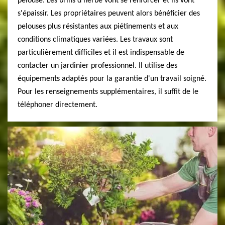
pelouse. Les brins d'herbe vont se renforcer et ils vont
s'épaissir. Les propriétaires peuvent alors bénéficier des
pelouses plus résistantes aux piétinements et aux
conditions climatiques variées. Les travaux sont
particulièrement difficiles et il est indispensable de
contacter un jardinier professionnel. Il utilise des
équipements adaptés pour la garantie d'un travail soigné.
Pour les renseignements supplémentaires, il suffit de le
téléphoner directement.