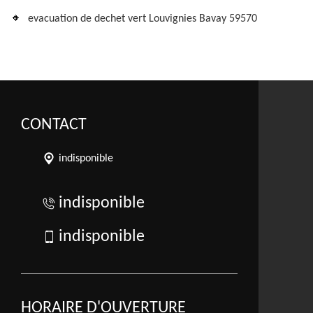
evacuation de dechet vert Louvignies Bavay 59570
CONTACT
indisponible
indisponible
indisponible
HORAIRE D'OUVERTURE