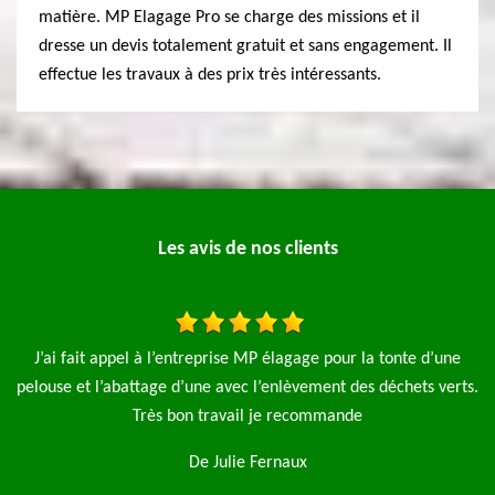
matière. MP Elagage Pro se charge des missions et il
dresse un devis totalement gratuit et sans engagement. Il
effectue les travaux à des prix très intéressants.
Les avis de nos clients
 la tonte d’une
Je fais appel à l'entreprise MP élagage pro pour l'
es déchets verts.
sapin et une taille de haie le travail a été fait rap
propre je recommande fortement cette entre
De Antoine Mureaux