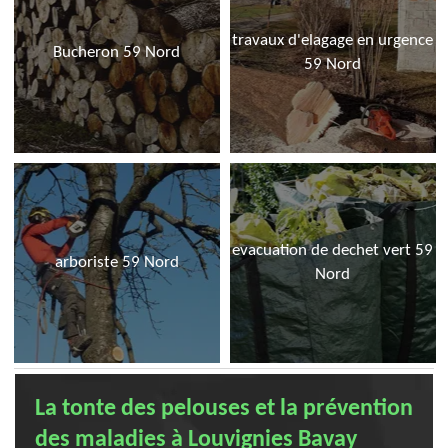
travaux d'elagage en urgence
Bucheron 59 Nord
59 Nord
evacuation de dechet vert 59
arboriste 59 Nord
Nord
La tonte des pelouses et la prévention
des maladies à Louvignies Bavay