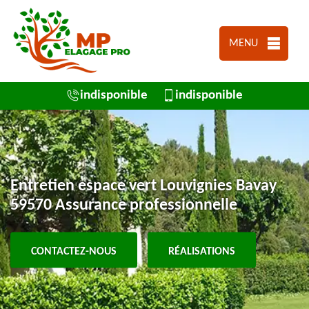
MENU
indisponible
indisponible
Entretien espace vert Louvignies Bavay
59570 Assurance professionnelle
CONTACTEZ-NOUS
RÉALISATIONS