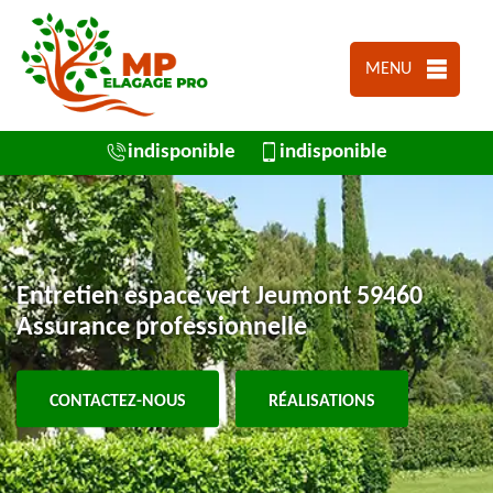
MENU
indisponible
indisponible
Entretien espace vert Jeumont 59460
Assurance professionnelle
CONTACTEZ-NOUS
RÉALISATIONS