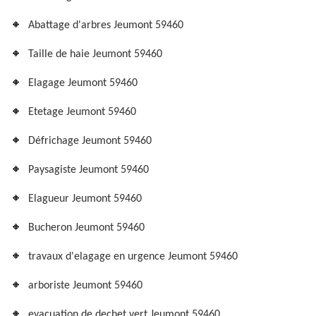
Abattage d'arbres Jeumont 59460
Taille de haie Jeumont 59460
Elagage Jeumont 59460
Etetage Jeumont 59460
Défrichage Jeumont 59460
Paysagiste Jeumont 59460
Elagueur Jeumont 59460
Bucheron Jeumont 59460
travaux d'elagage en urgence Jeumont 59460
arboriste Jeumont 59460
evacuation de dechet vert Jeumont 59460