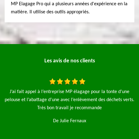
MP Elagage Pro qui a plusieurs années d'expérience en la
matière. Il utilise des outils appropriés.
Les avis de nos clients
e d’une
Je fais appel à l'entreprise élagage pro pour l'élagage de
ts verts.
saules et aussi la pose d'une clôture de 90 m le travail a été 
rapide et net je n'hésiterai pas à refaire appel à cette
entreprise je recommence
De Magalie