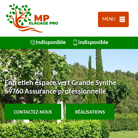
MENU
indisponible
indisponible
Entretien espace vert Grande Synthe
59760 Assurance professionnelle
CONTACTEZ-NOUS
RÉALISATIONS