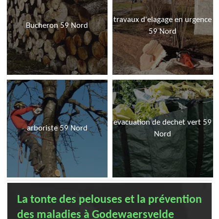
travaux d'elagage en urgence
Bucheron 59 Nord
59 Nord
evacuation de dechet vert 59
arboriste 59 Nord
Nord
La tonte des pelouses et la prévention
des maladies à Godewaersvelde