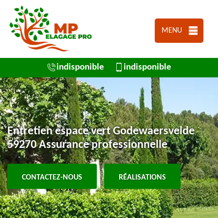
MENU
indisponible
indisponible
Entretien espace vert Godewaersvelde
59270 Assurance professionnelle
CONTACTEZ-NOUS
RÉALISATIONS