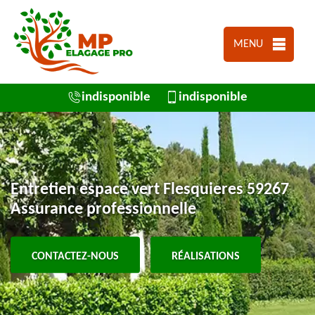
MENU
indisponible
indisponible
Entretien espace vert Flesquieres 59267
Assurance professionnelle
CONTACTEZ-NOUS
RÉALISATIONS