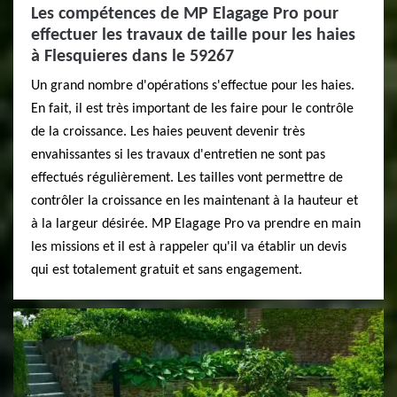
Les compétences de MP Elagage Pro pour
effectuer les travaux de taille pour les haies
à Flesquieres dans le 59267
Un grand nombre d'opérations s'effectue pour les haies.
En fait, il est très important de les faire pour le contrôle
de la croissance. Les haies peuvent devenir très
envahissantes si les travaux d'entretien ne sont pas
effectués régulièrement. Les tailles vont permettre de
contrôler la croissance en les maintenant à la hauteur et
à la largeur désirée. MP Elagage Pro va prendre en main
les missions et il est à rappeler qu'il va établir un devis
qui est totalement gratuit et sans engagement.