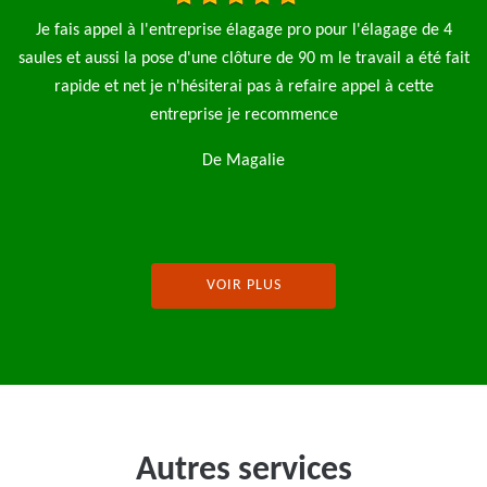
 4
J'ai fait appel à l'entreprise MP Elagage pour l'abattage d'un
 fait
arbre ils sont intervenu rapidement je recommande
De Tony
VOIR PLUS
Autres services