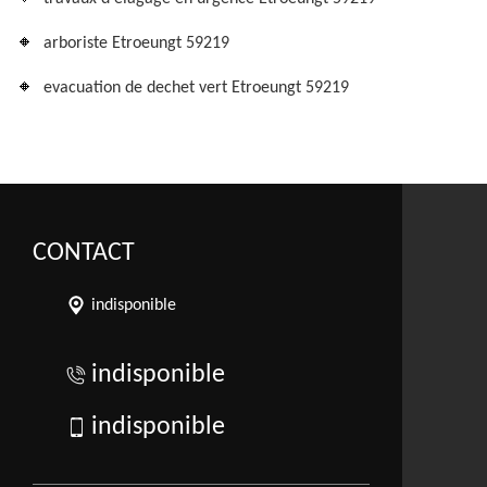
arboriste Etroeungt 59219
evacuation de dechet vert Etroeungt 59219
CONTACT
indisponible
indisponible
indisponible