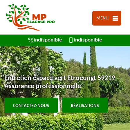
MENU
indisponible
indisponible
Entretien espace vert Etroeungt 59219
Assurance professionnelle
CONTACTEZ-NOUS
RÉALISATIONS