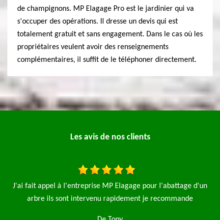
de champignons. MP Elagage Pro est le jardinier qui va
s'occuper des opérations. Il dresse un devis qui est
totalement gratuit et sans engagement. Dans le cas où les
propriétaires veulent avoir des renseignements
complémentaires, il suffit de le téléphoner directement.
Les avis de nos clients
l'abattage d'un
Je fais appel à l'entreprise élagage pro pour l'éla
recommande
saules et aussi la pose d'une clôture de 90 m le travai
rapide et net je n'hésiterai pas à refaire appel 