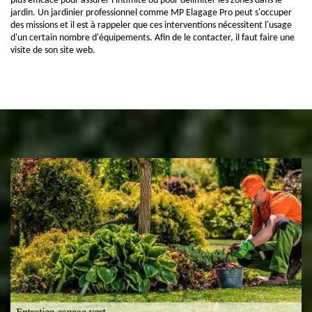
plus efficace pour assurer l'intimité ou pour délimiter les zones dans le
jardin. Un jardinier professionnel comme MP Elagage Pro peut s'occuper
des missions et il est à rappeler que ces interventions nécessitent l'usage
d'un certain nombre d'équipements. Afin de le contacter, il faut faire une
visite de son site web.