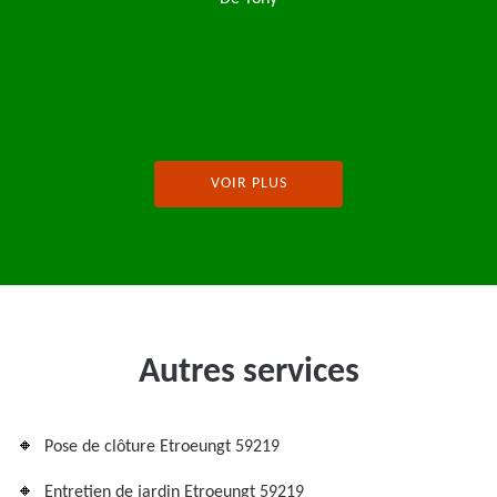
entreprise je recommence
De Magalie
VOIR PLUS
Autres services
Pose de clôture Etroeungt 59219
Entretien de jardin Etroeungt 59219