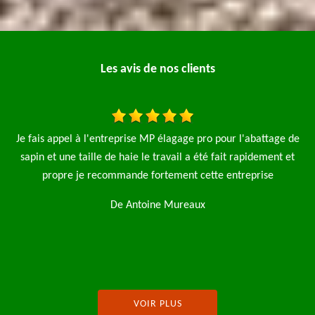
Les avis de nos clients
de
J’ai fait appel à l’entreprise MP élagage pour la tonte d’une
t
pelouse et l’abattage d’une avec l’enlèvement des déchets verts.
Très bon travail je recommande
De Julie Fernaux
VOIR PLUS