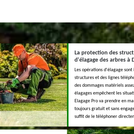
La protection des struct
d'élagage des arbres à 
Les opérations d'élagage sont 
structures et des lignes télép
des dommages matériels assez i
élagages empêchent les situat
Elagage Pro va prendre en main 
toujours gratuit et sans enga
suffit de le téléphoner directe