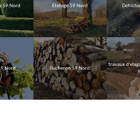
ie 59 Nord
Etetage 59 Nord
Défrich
travaux d'elag
59 Nord
Bucheron 59 Nord