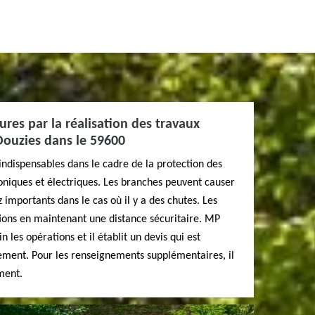
ures par la réalisation des travaux
Douzies dans le 59600
indispensables dans le cadre de la protection des
honiques et électriques. Les branches peuvent causer
mportants dans le cas où il y a des chutes. Les
ions en maintenant une distance sécuritaire. MP
les opérations et il établit un devis qui est
gement. Pour les renseignements supplémentaires, il
ment.