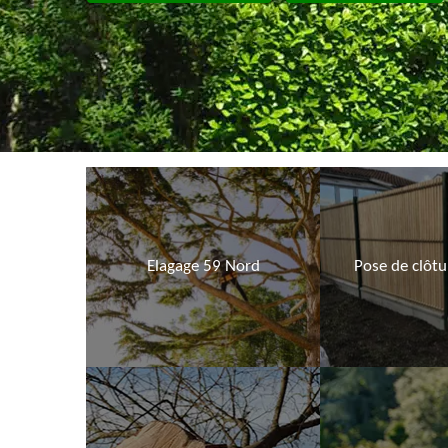
Elagage 59 Nord
Pose de clôt