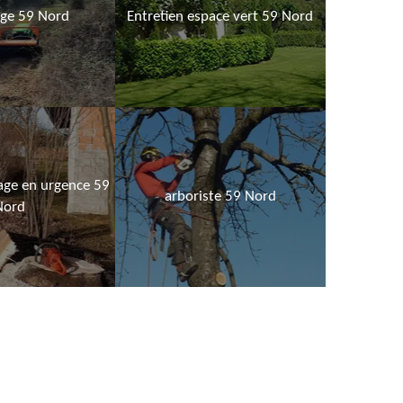
age 59 Nord
Entretien espace vert 59 Nord
age en urgence 59
arboriste 59 Nord
Nord