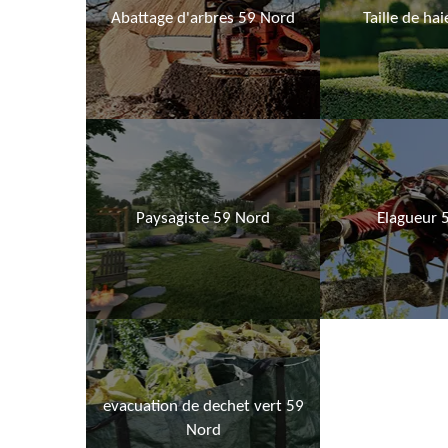
Abattage d'arbres 59 Nord
Taille de ha
Paysagiste 59 Nord
Elagueur 
evacuation de dechet vert 59
Nord