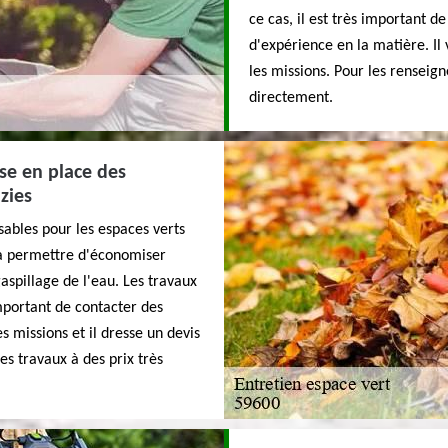
ce cas, il est très important 
d'expérience en la matière. Il 
les missions. Pour les renseig
directement.
se en place des
zies
ables pour les espaces verts
 va permettre d'économiser
aspillage de l'eau. Les travaux
 important de contacter des
 missions et il dresse un devis
es travaux à des prix très