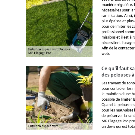
manière régulière. E
nécessaires pour la 
ramification. Ainsi, 
plus épaisse et plus 
pour délimiter les z
professionnel comm
missions et il est à
nécessitent l'usage
Afin de le contacter,
web.
Ce qu'il faut s
des pelouses à
Les travaux de tont
pour contrôler les m
le maintien d'une h
possible de limiter 
Quand la pelouse es
pour les mauvaises h
de préserver la sant
MP Elagage Pro prend
un devis qui est to