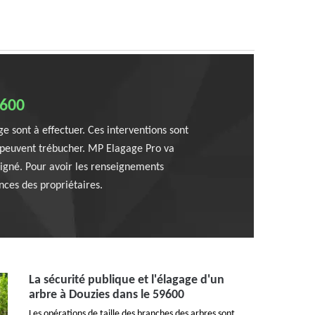
9600
e sont à effectuer. Ces interventions sont
qui peuvent trébucher. MP Elagage Pro va
oigné. Pour avoir les renseignements
nces des propriétaires.
La sécurité publique et l'élagage d'un
arbre à Douzies dans le 59600
Les opérations de taille des branches des arbres sont