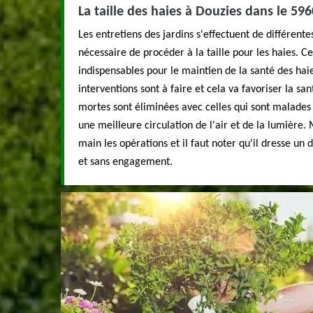
La taille des haies à Douzies dans le 59
Les entretiens des jardins s'effectuent de différentes
nécessaire de procéder à la taille pour les haies. C
indispensables pour le maintien de la santé des hai
interventions sont à faire et cela va favoriser la sa
mortes sont éliminées avec celles qui sont malades
une meilleure circulation de l'air et de la lumière
main les opérations et il faut noter qu'il dresse un 
et sans engagement.