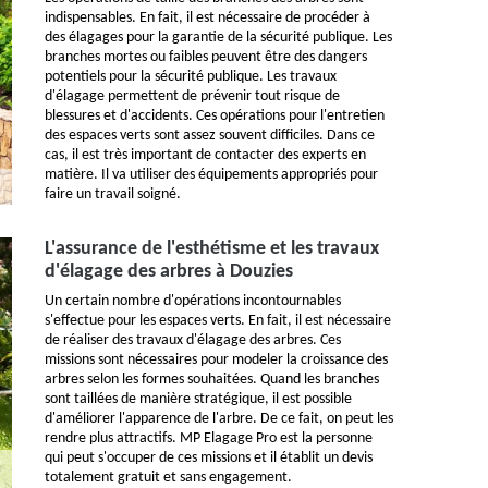
indispensables. En fait, il est nécessaire de procéder à
des élagages pour la garantie de la sécurité publique. Les
branches mortes ou faibles peuvent être des dangers
potentiels pour la sécurité publique. Les travaux
d'élagage permettent de prévenir tout risque de
blessures et d'accidents. Ces opérations pour l'entretien
des espaces verts sont assez souvent difficiles. Dans ce
cas, il est très important de contacter des experts en
matière. Il va utiliser des équipements appropriés pour
faire un travail soigné.
L'assurance de l'esthétisme et les travaux
d'élagage des arbres à Douzies
Un certain nombre d'opérations incontournables
s'effectue pour les espaces verts. En fait, il est nécessaire
de réaliser des travaux d'élagage des arbres. Ces
missions sont nécessaires pour modeler la croissance des
arbres selon les formes souhaitées. Quand les branches
sont taillées de manière stratégique, il est possible
d'améliorer l'apparence de l'arbre. De ce fait, on peut les
rendre plus attractifs. MP Elagage Pro est la personne
qui peut s'occuper de ces missions et il établit un devis
totalement gratuit et sans engagement.