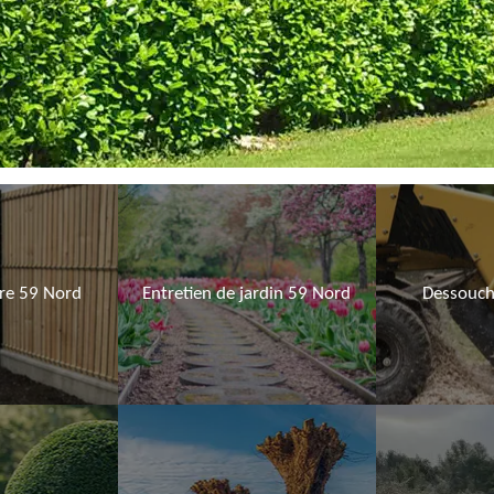
ure 59 Nord
Entretien de jardin 59 Nord
Dessouch