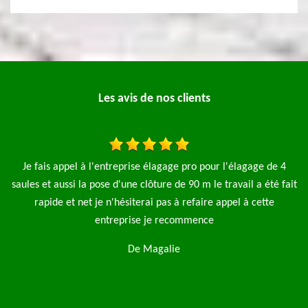
Les avis de nos clients
l'élagage de 4
J’ai fait appel à l’entreprise MP élagage pour la t
ravail a été fait
pelouse et l’abattage d’une avec l’enlèvement des dé
ppel à cette
Très bon travail je recommande
De Julie Fernaux