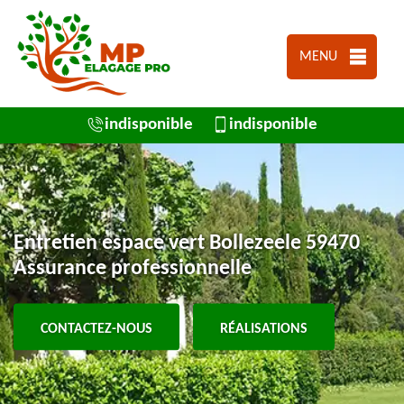
MENU
indisponible
indisponible
Entretien espace vert Bollezeele 59470
Assurance professionnelle
CONTACTEZ-NOUS
RÉALISATIONS