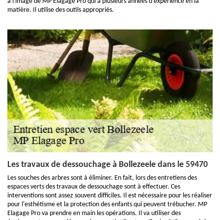
à l'image de MP Elagage Pro qui a plusieurs années d'expérience en la
matière. Il utilise des outils appropriés.
Les travaux de dessouchage à Bollezeele dans le 59470
Les souches des arbres sont à éliminer. En fait, lors des entretiens des
espaces verts des travaux de dessouchage sont à effectuer. Ces
interventions sont assez souvent difficiles. Il est nécessaire pour les réaliser
pour l'esthétisme et la protection des enfants qui peuvent trébucher. MP
Elagage Pro va prendre en main les opérations. Il va utiliser des