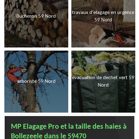
travaux d'elagage en urgence
Bucheron 59 Nord
59 Nord
evacuation de dechet vert 59
arboriste 59 Nord
Nord
MP Elagage Pro et la taille des haies à
Bollezeele dans le 59470