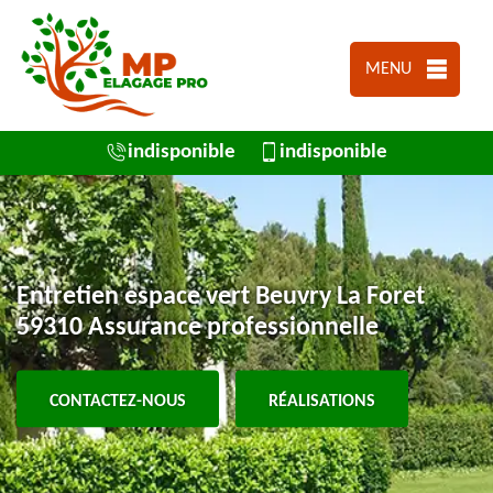
MENU
indisponible
indisponible
Entretien espace vert Beuvry La Foret
59310 Assurance professionnelle
CONTACTEZ-NOUS
RÉALISATIONS