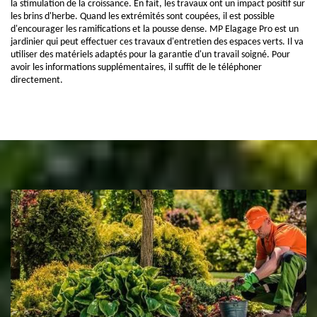
la stimulation de la croissance. En fait, les travaux ont un impact positif sur
les brins d'herbe. Quand les extrémités sont coupées, il est possible
d'encourager les ramifications et la pousse dense. MP Elagage Pro est un
jardinier qui peut effectuer ces travaux d'entretien des espaces verts. Il va
utiliser des matériels adaptés pour la garantie d'un travail soigné. Pour
avoir les informations supplémentaires, il suffit de le téléphoner
directement.