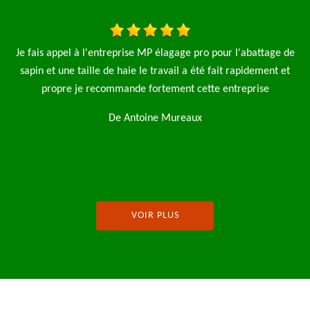
ge de
J'ai fait appel à l'entreprise MP Elagage pour l'abattage d'un
nt et
arbre ils sont intervenu rapidement je recommande
De Tony
VOIR PLUS